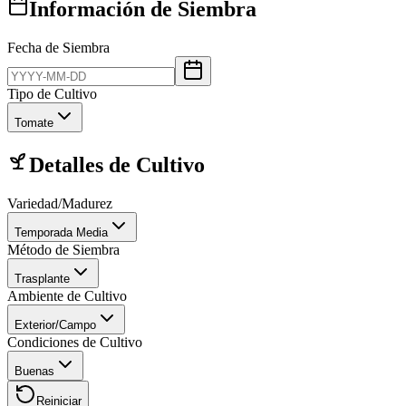
Información de Siembra
Fecha de Siembra
Tipo de Cultivo
Tomate
Detalles de Cultivo
Variedad/Madurez
Temporada Media
Método de Siembra
Trasplante
Ambiente de Cultivo
Exterior/Campo
Condiciones de Cultivo
Buenas
Reiniciar