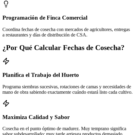
Programación de Finca Comercial
Coordina fechas de cosecha con mercados de agricultores, entregas
a restaurantes y días de distribución de CSA.
¿Por Qué Calcular Fechas de Cosecha?
Planifica el Trabajo del Huerto
Programa siembras sucesivas, rotaciones de camas y necesidades de
mano de obra sabiendo exactamente cuándo estará listo cada cultivo.
Maximiza Calidad y Sabor
Cosecha en el punto óptimo de madurez. Muy temprano significa
sabor subdesarrollado; muy tarde arriesga productos demasiado