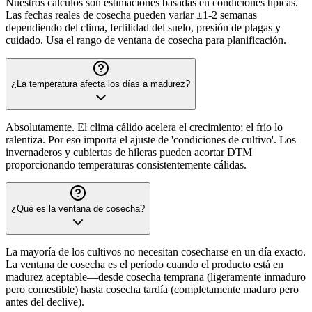
Nuestros cálculos son estimaciones basadas en condiciones típicas.
Las fechas reales de cosecha pueden variar ±1-2 semanas
dependiendo del clima, fertilidad del suelo, presión de plagas y
cuidado. Usa el rango de ventana de cosecha para planificación.
¿La temperatura afecta los días a madurez?
Absolutamente. El clima cálido acelera el crecimiento; el frío lo
ralentiza. Por eso importa el ajuste de 'condiciones de cultivo'. Los
invernaderos y cubiertas de hileras pueden acortar DTM
proporcionando temperaturas consistentemente cálidas.
¿Qué es la ventana de cosecha?
La mayoría de los cultivos no necesitan cosecharse en un día exacto.
La ventana de cosecha es el período cuando el producto está en
madurez aceptable—desde cosecha temprana (ligeramente inmaduro
pero comestible) hasta cosecha tardía (completamente maduro pero
antes del declive).