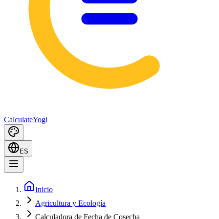
Calculate
Yogi
ES
Inicio
Agricultura y Ecología
Calculadora de Fecha de Cosecha