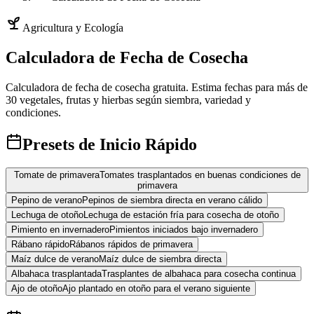
Agricultura y Ecología
Calculadora de Fecha de Cosecha
Calculadora de fecha de cosecha gratuita. Estima fechas para más de
30 vegetales, frutas y hierbas según siembra, variedad y
condiciones.
Presets de Inicio Rápido
Tomate de primavera
Tomates trasplantados en buenas condiciones de
primavera
Pepino de verano
Pepinos de siembra directa en verano cálido
Lechuga de otoño
Lechuga de estación fría para cosecha de otoño
Pimiento en invernadero
Pimientos iniciados bajo invernadero
Rábano rápido
Rábanos rápidos de primavera
Maíz dulce de verano
Maíz dulce de siembra directa
Albahaca trasplantada
Trasplantes de albahaca para cosecha continua
Ajo de otoño
Ajo plantado en otoño para el verano siguiente