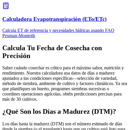
Calculadora Evapotranspiración (ETo/ETc)
Calcula ET de referencia y necesidades hídricas usando FAO
Penman-Monteith
Calcula Tu Fecha de Cosecha con
Precisión
Saber cuándo cosechar es crítico para el máximo sabor, nutrición y
rendimiento. Nuestra calculadora usa datos de días a madurez
ajustados a tus condiciones específicas—selección de variedad,
método de siembra, ambiente de cultivo y factores climáticos. Ya sea
que planifiques un huerto, programes siembras sucesivas o
coordines operaciones agrícolas, obtén predicciones precisas para
más de 30 cultivos.
¿Qué Son los Días a Madurez (DTM)?
Los días hasta la madurez (DTM) son el número estimado de días
desde la siembra (o el trasplante) hasta que un cultivo está listo para