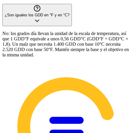
¿Son iguales los GDD en °F y en °C?
No: los grados día llevan la unidad de la escala de temperatura, así
que 1 GDD°F equivale a unos 0,56 GDD°C (GDD°F = GDD°C ×
1,8). Un maíz que necesita 1.400 GDD con base 10°C necesita
2.520 GDD con base 50°F. Mantén siempre la base y el objetivo en
la misma unidad.