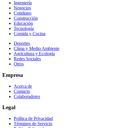
Ingeniería
Negocios
Cotidiano
Construcción
Educación
Tecnología
Comida y Cocina
Deportes
Clima y Medio Ambiente
Agricultura y Ecología
Redes Sociales
Otros
Empresa
Acerca de
Contacto
Colaboradores
Legal
Política de Privacidad
Términos de Servicio