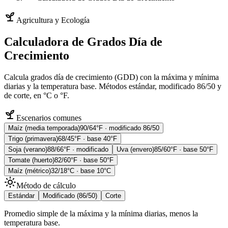
Agricultura y Ecología
Calculadora de Grados Día de
Crecimiento
Calcula grados día de crecimiento (GDD) con la máxima y mínima
diarias y la temperatura base. Métodos estándar, modificado 86/50 y
de corte, en °C o °F.
Escenarios comunes
Maíz (media temporada)
90/64°F · modificado 86/50
Trigo (primavera)
68/45°F · base 40°F
Soja (verano)
88/66°F · modificado
Uva (envero)
85/60°F · base 50°F
Tomate (huerto)
82/60°F · base 50°F
Maíz (métrico)
32/18°C · base 10°C
Método de cálculo
Estándar
Modificado (86/50)
Corte
Promedio simple de la máxima y la mínima diarias, menos la
temperatura base.