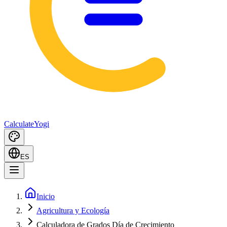
Calculate
Yogi
ES
Inicio
Agricultura y Ecología
Calculadora de Grados Día de Crecimiento