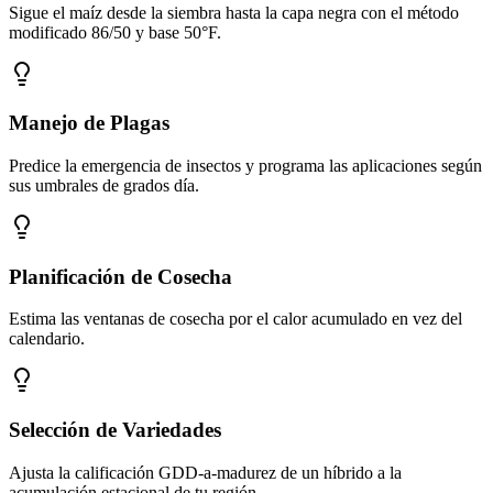
Sigue el maíz desde la siembra hasta la capa negra con el método
modificado 86/50 y base 50°F.
Manejo de Plagas
Predice la emergencia de insectos y programa las aplicaciones según
sus umbrales de grados día.
Planificación de Cosecha
Estima las ventanas de cosecha por el calor acumulado en vez del
calendario.
Selección de Variedades
Ajusta la calificación GDD-a-madurez de un híbrido a la
acumulación estacional de tu región.