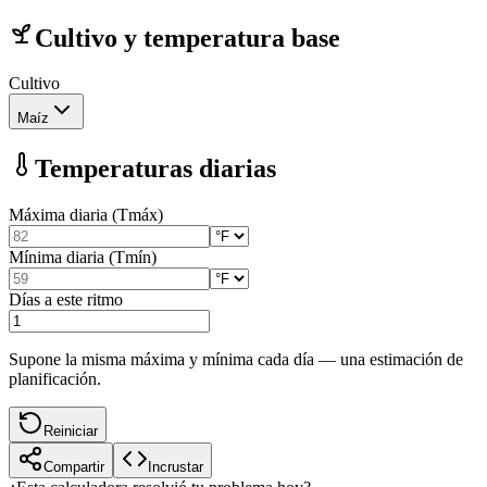
Cultivo y temperatura base
Cultivo
Maíz
Temperaturas diarias
Máxima diaria (Tmáx)
Mínima diaria (Tmín)
Días a este ritmo
Supone la misma máxima y mínima cada día — una estimación de
planificación.
Reiniciar
Compartir
Incrustar