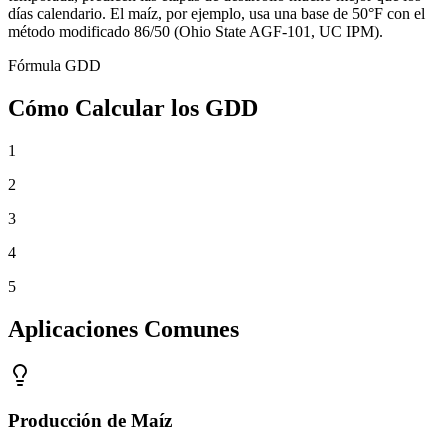
días calendario. El maíz, por ejemplo, usa una base de 50°F con el
método modificado 86/50 (Ohio State AGF-101, UC IPM).
Fórmula GDD
Cómo Calcular los GDD
1
2
3
4
5
Aplicaciones Comunes
Producción de Maíz