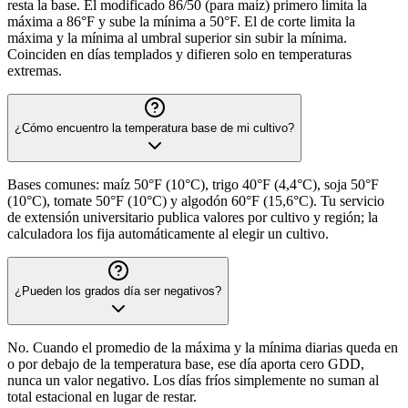
resta la base. El modificado 86/50 (para maíz) primero limita la
máxima a 86°F y sube la mínima a 50°F. El de corte limita la
máxima y la mínima al umbral superior sin subir la mínima.
Coinciden en días templados y difieren solo en temperaturas
extremas.
¿Cómo encuentro la temperatura base de mi cultivo?
Bases comunes: maíz 50°F (10°C), trigo 40°F (4,4°C), soja 50°F
(10°C), tomate 50°F (10°C) y algodón 60°F (15,6°C). Tu servicio
de extensión universitario publica valores por cultivo y región; la
calculadora los fija automáticamente al elegir un cultivo.
¿Pueden los grados día ser negativos?
No. Cuando el promedio de la máxima y la mínima diarias queda en
o por debajo de la temperatura base, ese día aporta cero GDD,
nunca un valor negativo. Los días fríos simplemente no suman al
total estacional en lugar de restar.