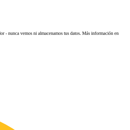
ador - nunca vemos ni almacenamos tus datos.
Más información en