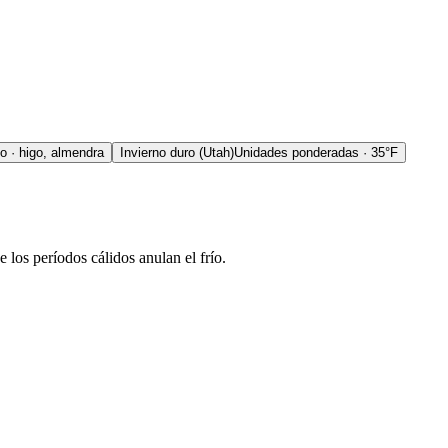
ío · higo, almendra
Invierno duro (Utah)
Unidades ponderadas · 35°F
los períodos cálidos anulan el frío.