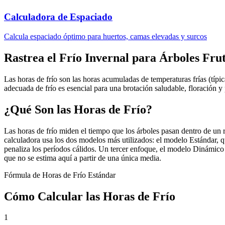
Calculadora de Espaciado
Calcula espaciado óptimo para huertos, camas elevadas y surcos
Rastrea el Frío Invernal para Árboles Frut
Las horas de frío son las horas acumuladas de temperaturas frías (típ
adecuada de frío es esencial para una brotación saludable, floración y
¿Qué Son las Horas de Frío?
Las horas de frío miden el tiempo que los árboles pasan dentro de un r
calculadora usa los dos modelos más utilizados: el modelo Estándar, 
penaliza los períodos cálidos. Un tercer enfoque, el modelo Dinámico (
que no se estima aquí a partir de una única media.
Fórmula de Horas de Frío Estándar
Cómo Calcular las Horas de Frío
1