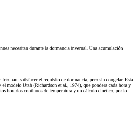
erennes necesitan durante la dormancia invernal. Una acumulación
río para satisfacer el requisito de dormancia, pero sin congelar. Esta
y el modelo Utah (Richardson et al., 1974), que pondera cada hora y
tos horarios continuos de temperatura y un cálculo cinético, por lo