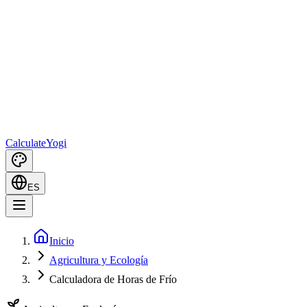
Calculate
Yogi
ES
Inicio
Agricultura y Ecología
Calculadora de Horas de Frío