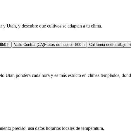
ar y Utah, y descubre qué cultivos se adaptan a tu clima.
 950 h
Valle Central (CA)
Frutas de hueso · 800 h
California costera
Bajo fr
o Utah pondera cada hora y es más estricto en climas templados, donde 
ento preciso, usa datos horarios locales de temperatura.