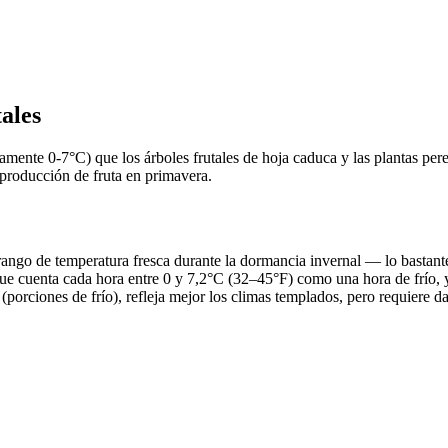
ales
icamente 0-7°C) que los árboles frutales de hoja caduca y las plantas p
 producción de fruta en primavera.
ango de temperatura fresca durante la dormancia invernal — lo bastante f
que cuenta cada hora entre 0 y 7,2°C (32–45°F) como una hora de frío, 
porciones de frío), refleja mejor los climas templados, pero requiere da