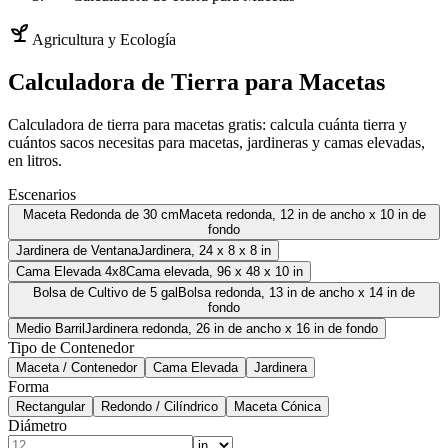
Agricultura y Ecología
Calculadora de Tierra para Macetas
Calculadora de tierra para macetas gratis: calcula cuánta tierra y
cuántos sacos necesitas para macetas, jardineras y camas elevadas,
en litros.
Escenarios
Maceta Redonda de 30 cm
Maceta redonda, 12 in de ancho x 10 in de
fondo
Jardinera de Ventana
Jardinera, 24 x 8 x 8 in
Cama Elevada 4x8
Cama elevada, 96 x 48 x 10 in
Bolsa de Cultivo de 5 gal
Bolsa redonda, 13 in de ancho x 14 in de
fondo
Medio Barril
Jardinera redonda, 26 in de ancho x 16 in de fondo
Tipo de Contenedor
Maceta / Contenedor
Cama Elevada
Jardinera
Forma
Rectangular
Redondo / Cilíndrico
Maceta Cónica
Diámetro