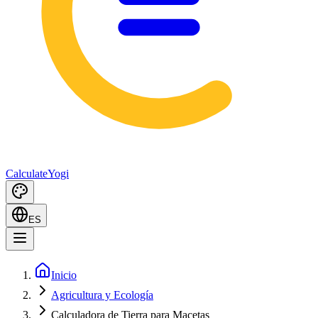
Calculate
Yogi
ES
Inicio
Agricultura y Ecología
Calculadora de Tierra para Macetas