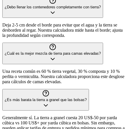
¿Debo llenar los contenedores completamente con tierra?
Deja 2-5 cm desde el borde para evitar que el agua y la tierra se
desborden al regar. Nuestra calculadora mide hasta el borde; ajusta
la profundidad según corresponda.
¿Cuál es la mejor mezcla de tierra para camas elevadas?
Una receta común es 60 % tierra vegetal, 30 % composta y 10 %
perlita o vermiculita. Nuestra calculadora proporciona este desglose
para cálculos de camas elevadas.
¿Es más barata la tierra a granel que las bolsas?
Generalmente sí. La tierra a granel cuesta 20 US$-50 por yarda
cúbica vs 100 US$+ por yarda cúbica en bolsas. Sin embargo,
pueden aplicar tarifas de entrega y pedidos mínimos para compras a