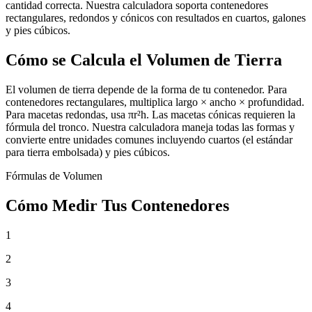
cantidad correcta. Nuestra calculadora soporta contenedores
rectangulares, redondos y cónicos con resultados en cuartos, galones
y pies cúbicos.
Cómo se Calcula el Volumen de Tierra
El volumen de tierra depende de la forma de tu contenedor. Para
contenedores rectangulares, multiplica largo × ancho × profundidad.
Para macetas redondas, usa πr²h. Las macetas cónicas requieren la
fórmula del tronco. Nuestra calculadora maneja todas las formas y
convierte entre unidades comunes incluyendo cuartos (el estándar
para tierra embolsada) y pies cúbicos.
Fórmulas de Volumen
Cómo Medir Tus Contenedores
1
2
3
4