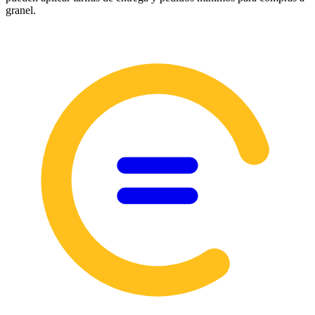
granel.