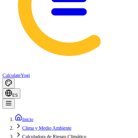
Calculate
Yogi
ES
Inicio
Clima y Medio Ambiente
Calculadora de Riesgo Climático