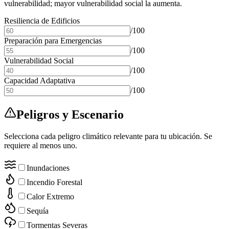
vulnerabilidad; mayor vulnerabilidad social la aumenta.
Resiliencia de Edificios
/100
Preparación para Emergencias
/100
Vulnerabilidad Social
/100
Capacidad Adaptativa
/100
Peligros y Escenario
Selecciona cada peligro climático relevante para tu ubicación. Se
requiere al menos uno.
Inundaciones
Incendio Forestal
Calor Extremo
Sequía
Tormentas Severas