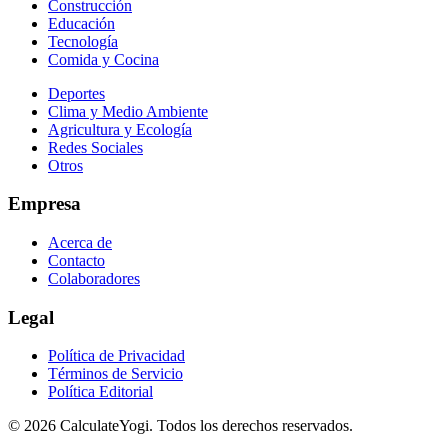
Construcción
Educación
Tecnología
Comida y Cocina
Deportes
Clima y Medio Ambiente
Agricultura y Ecología
Redes Sociales
Otros
Empresa
Acerca de
Contacto
Colaboradores
Legal
Política de Privacidad
Términos de Servicio
Política Editorial
©
2026
CalculateYogi
.
Todos los derechos reservados.