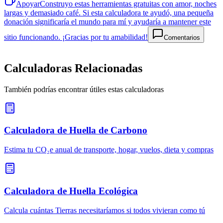
Apoyar
Construyo estas herramientas gratuitas con amor, noches
largas y demasiado café. Si esta calculadora te ayudó, una pequeña
donación significaría el mundo para mí y ayudaría a mantener este
sitio funcionando. ¡Gracias por tu amabilidad!
Comentarios
Calculadoras Relacionadas
También podrías encontrar útiles estas calculadoras
Calculadora de Huella de Carbono
Estima tu CO₂e anual de transporte, hogar, vuelos, dieta y compras
Calculadora de Huella Ecológica
Calcula cuántas Tierras necesitaríamos si todos vivieran como tú