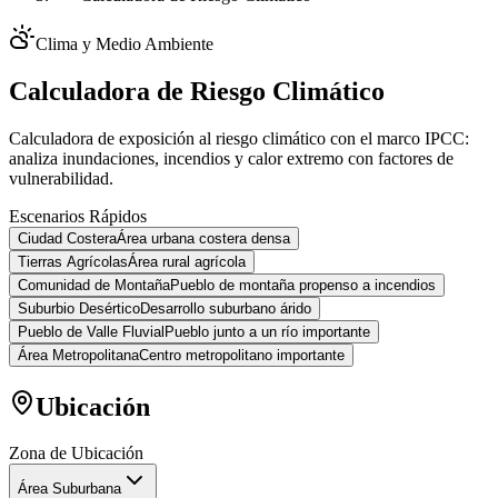
Clima y Medio Ambiente
Calculadora de Riesgo Climático
Calculadora de exposición al riesgo climático con el marco IPCC:
analiza inundaciones, incendios y calor extremo con factores de
vulnerabilidad.
Escenarios Rápidos
Ciudad Costera
Área urbana costera densa
Tierras Agrícolas
Área rural agrícola
Comunidad de Montaña
Pueblo de montaña propenso a incendios
Suburbio Desértico
Desarrollo suburbano árido
Pueblo de Valle Fluvial
Pueblo junto a un río importante
Área Metropolitana
Centro metropolitano importante
Ubicación
Zona de Ubicación
Área Suburbana