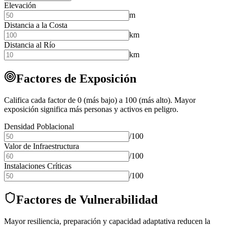
Elevación
m
Distancia a la Costa
km
Distancia al Río
km
Factores de Exposición
Califica cada factor de 0 (más bajo) a 100 (más alto). Mayor
exposición significa más personas y activos en peligro.
Densidad Poblacional
/100
Valor de Infraestructura
/100
Instalaciones Críticas
/100
Factores de Vulnerabilidad
Mayor resiliencia, preparación y capacidad adaptativa reducen la