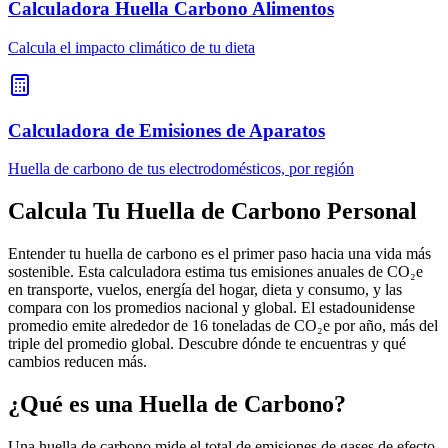
Calculadora Huella Carbono Alimentos
Calcula el impacto climático de tu dieta
Calculadora de Emisiones de Aparatos
Huella de carbono de tus electrodomésticos, por región
Calcula Tu Huella de Carbono Personal
Entender tu huella de carbono es el primer paso hacia una vida más
sostenible. Esta calculadora estima tus emisiones anuales de CO₂e
en transporte, vuelos, energía del hogar, dieta y consumo, y las
compara con los promedios nacional y global. El estadounidense
promedio emite alrededor de 16 toneladas de CO₂e por año, más del
triple del promedio global. Descubre dónde te encuentras y qué
cambios reducen más.
¿Qué es una Huella de Carbono?
Una huella de carbono mide el total de emisiones de gases de efecto