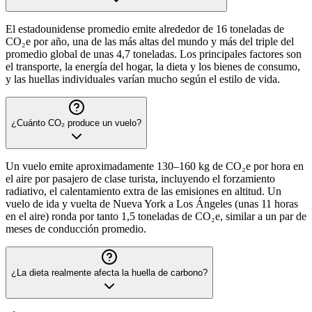
El estadounidense promedio emite alrededor de 16 toneladas de
CO₂e por año, una de las más altas del mundo y más del triple del
promedio global de unas 4,7 toneladas. Los principales factores son
el transporte, la energía del hogar, la dieta y los bienes de consumo,
y las huellas individuales varían mucho según el estilo de vida.
¿Cuánto CO₂ produce un vuelo?
Un vuelo emite aproximadamente 130–160 kg de CO₂e por hora en
el aire por pasajero de clase turista, incluyendo el forzamiento
radiativo, el calentamiento extra de las emisiones en altitud. Un
vuelo de ida y vuelta de Nueva York a Los Ángeles (unas 11 horas
en el aire) ronda por tanto 1,5 toneladas de CO₂e, similar a un par de
meses de conducción promedio.
¿La dieta realmente afecta la huella de carbono?