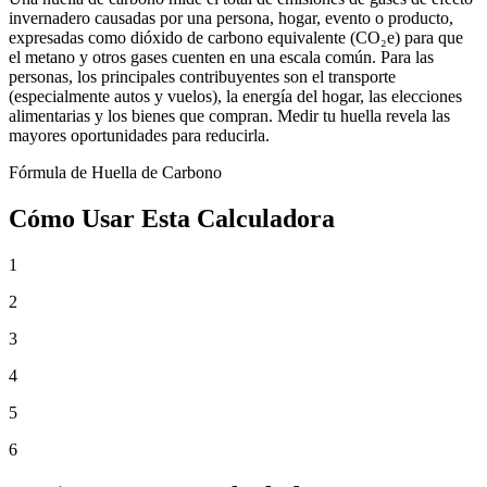
invernadero causadas por una persona, hogar, evento o producto,
expresadas como dióxido de carbono equivalente (CO₂e) para que
el metano y otros gases cuenten en una escala común. Para las
personas, los principales contribuyentes son el transporte
(especialmente autos y vuelos), la energía del hogar, las elecciones
alimentarias y los bienes que compran. Medir tu huella revela las
mayores oportunidades para reducirla.
Fórmula de Huella de Carbono
Cómo Usar Esta Calculadora
1
2
3
4
5
6