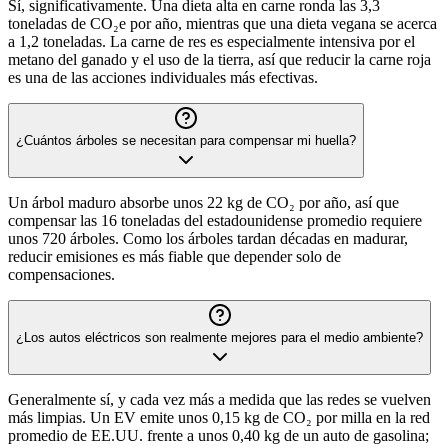
Sí, significativamente. Una dieta alta en carne ronda las 3,3
toneladas de CO₂e por año, mientras que una dieta vegana se acerca
a 1,2 toneladas. La carne de res es especialmente intensiva por el
metano del ganado y el uso de la tierra, así que reducir la carne roja
es una de las acciones individuales más efectivas.
¿Cuántos árboles se necesitan para compensar mi huella?
Un árbol maduro absorbe unos 22 kg de CO₂ por año, así que
compensar las 16 toneladas del estadounidense promedio requiere
unos 720 árboles. Como los árboles tardan décadas en madurar,
reducir emisiones es más fiable que depender solo de
compensaciones.
¿Los autos eléctricos son realmente mejores para el medio ambiente?
Generalmente sí, y cada vez más a medida que las redes se vuelven
más limpias. Un EV emite unos 0,15 kg de CO₂ por milla en la red
promedio de EE.UU. frente a unos 0,40 kg de un auto de gasolina;