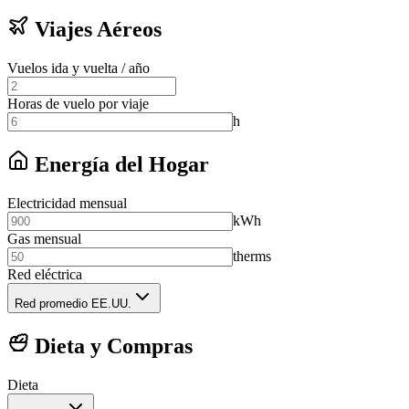
Viajes Aéreos
Vuelos ida y vuelta / año
Horas de vuelo por viaje
h
Energía del Hogar
Electricidad mensual
kWh
Gas mensual
therms
Red eléctrica
Red promedio EE.UU.
Dieta y Compras
Dieta