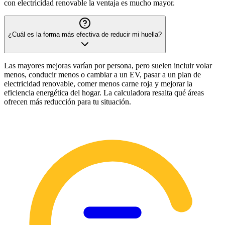
con electricidad renovable la ventaja es mucho mayor.
¿Cuál es la forma más efectiva de reducir mi huella?
Las mayores mejoras varían por persona, pero suelen incluir volar
menos, conducir menos o cambiar a un EV, pasar a un plan de
electricidad renovable, comer menos carne roja y mejorar la
eficiencia energética del hogar. La calculadora resalta qué áreas
ofrecen más reducción para tu situación.