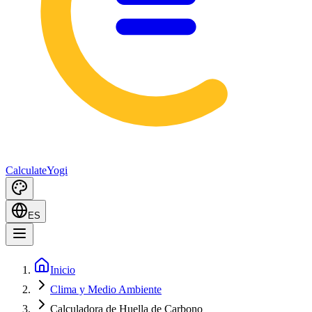
Calculate
Yogi
ES
Inicio
Clima y Medio Ambiente
Calculadora de Huella de Carbono