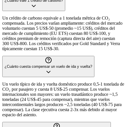
¿Cuánto vale 1 crédito de carbono?
Un crédito de carbono equivale a 1 tonelada métrica de CO₂
compensada. Los precios varían ampliamente: créditos del mercado
voluntario cuestan 5 US$-50 (promedio ~15 US$), créditos del
mercado de cumplimiento (EU ETS) cuestan 80 US$-100, y
créditos premium de remoción (captura directa del aire) cuestan
300 US$-800. Los créditos verificados por Gold Standard y Verra
típicamente cuestan 15 US$-30.
¿Cuánto cuesta compensar un vuelo de ida y vuelta?
Un vuelo típico de ida y vuelta doméstico produce 0,5-1 tonelada de
CO₂ por pasajero y cuesta 8 US$-25 compensar. Los vuelos
internacionales son mayores: un vuelo trasatlántico produce ~1,5
toneladas (24 US$-45 para compensar), mientras que vuelos
intercontinentales largos producen ~2,5 toneladas (40 US$-75 para
compensar). La clase ejecutiva cuesta 2-3x más debido al mayor
espacio del asiento.