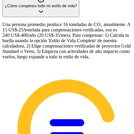
¿Cómo compenso todo mi estilo de vida?
Una persona promedio produce 16 toneladas de CO₂ anualmente. A
15 US$-25/tonelada para compensaciones verificadas, eso es
240 US$-400/año (20 US$-35/mes). Para compensar: 1) Calcula tu
huella usando la opción 'Estilo de Vida Completo' de nuestra
calculadora, 2) Elige compensaciones verificadas de proyectos Gold
Standard o Verra, 3) Empieza con actividades de alto impacto como
vuelos, luego expande a todo tu estilo de vida.