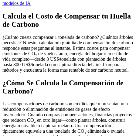
modelos de IA
Calcula el Costo de Compensar tu Huella
de Carbono
¿Cuánto cuesta compensar 1 tonelada de carbono? ¿Cuántos árboles
necesitas? Nuestra calculadora gratuita de compensación de carbono
responde estas preguntas al instante. Estima costos para compensar
emisiones de CO₂ de vuelos, auto, energía del hogar o tu estilo de
vida completo—desde 8 US$/tonelada con plantación de árboles
hasta 800 US$/tonelada con captura directa del aire. Compara
métodos y encuentra la forma más rentable de ser carbono neutral.
¿Cómo Se Calcula la Compensación de
Carbono?
Las compensaciones de carbono son créditos que representan una
reducción o eliminación de emisiones de gases de efecto
invernadero. Cuando compras compensaciones, financias proyectos
que reducen CO₂ en otro lugar—como plantar árboles, construir
energía renovable o capturar metano. Una compensación
típicamente equivale a una tonelada de CO₂ eliminada o evitada.