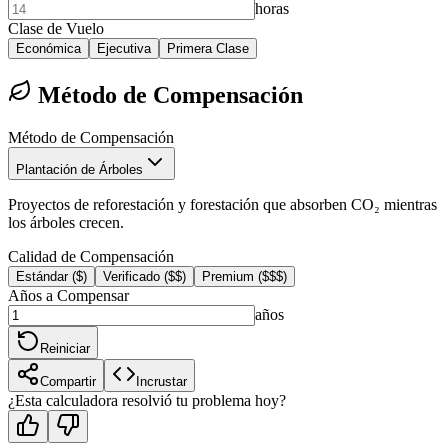
horas
Clase de Vuelo
Económica
Ejecutiva
Primera Clase
Método de Compensación
Método de Compensación
Plantación de Árboles
Proyectos de reforestación y forestación que absorben CO₂ mientras
los árboles crecen.
Calidad de Compensación
Estándar ($)
Verificado ($$)
Premium ($$$)
Años a Compensar
años
Reiniciar
Compartir
Incrustar
¿Esta calculadora resolvió tu problema hoy?