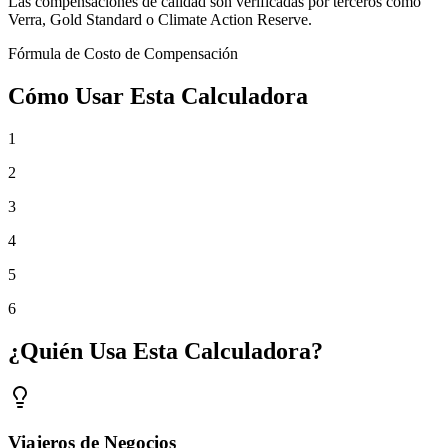
Las compensaciones de calidad son verificadas por terceros como
Verra, Gold Standard o Climate Action Reserve.
Fórmula de Costo de Compensación
Cómo Usar Esta Calculadora
1
2
3
4
5
6
¿Quién Usa Esta Calculadora?
Viajeros de Negocios