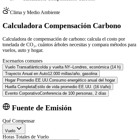
Clima y Medio Ambiente
Calculadora Compensación Carbono
Calculadora de compensación de carbono: calcula el costo por
tonelada de CO₂, cuántos árboles necesitas y compara métodos para
vuelos, auto y hogar.
Escenarios comunes
Vuelo Transatlántico
Ida y vuelta NY–Londres, económica (14 h)
Trayecto Anual en Auto
12.000 millas/año, gasolina
Hogar Promedio EE.UU.
Consumo energético anual del hogar
Huella Completa
Estilo de vida promedio EE.UU. (16 t/año)
Evento Corporativo
Conferencia de 100 personas, 2 días
Fuente de Emisión
Qué Compensar
Vuelo
Horas Totales de Vuelo