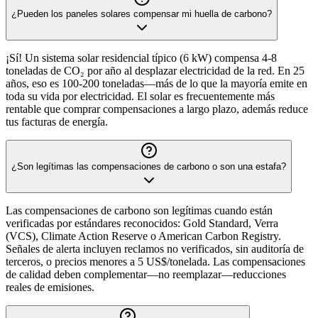
¿Pueden los paneles solares compensar mi huella de carbono?
¡Sí! Un sistema solar residencial típico (6 kW) compensa 4-8
toneladas de CO₂ por año al desplazar electricidad de la red. En 25
años, eso es 100-200 toneladas—más de lo que la mayoría emite en
toda su vida por electricidad. El solar es frecuentemente más
rentable que comprar compensaciones a largo plazo, además reduce
tus facturas de energía.
¿Son legítimas las compensaciones de carbono o son una estafa?
Las compensaciones de carbono son legítimas cuando están
verificadas por estándares reconocidos: Gold Standard, Verra
(VCS), Climate Action Reserve o American Carbon Registry.
Señales de alerta incluyen reclamos no verificados, sin auditoría de
terceros, o precios menores a 5 US$/tonelada. Las compensaciones
de calidad deben complementar—no reemplazar—reducciones
reales de emisiones.