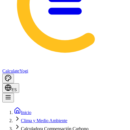
Calculate
Yogi
ES
Inicio
Clima y Medio Ambiente
Calculadora Compensación Carbono