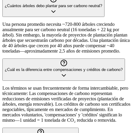
¿Cuántos árboles debo plantar para ser carbono neutral?
Una persona promedio necesita ~720-800 árboles creciendo
anualmente para ser carbono neutral (16 toneladas ÷ 22 kg por
árbol). Sin embargo, la mayoría de proyectos de plantación plantan
árboles que secuestrarán carbono por décadas. Una plantación única
de 40 árboles que crecen por 40 años puede compensar ~40
toneladas—aproximadamente 2,5 años de emisiones promedio.
¿Cuál es la diferencia entre compensaciones y créditos de carbono?
Los términos se usan frecuentemente de forma intercambiable, pero
técnicamente: Las compensaciones de carbono representan
reducciones de emisiones verificadas de proyectos (plantación de
árboles, energía renovable). Los créditos de carbono son certificados
negociables, típicamente en mercados de cumplimiento. En
mercados voluntarios, 'compensaciones' y 'créditos' significan lo
mismo—1 unidad = 1 tonelada de CO₂ reducida o removida.