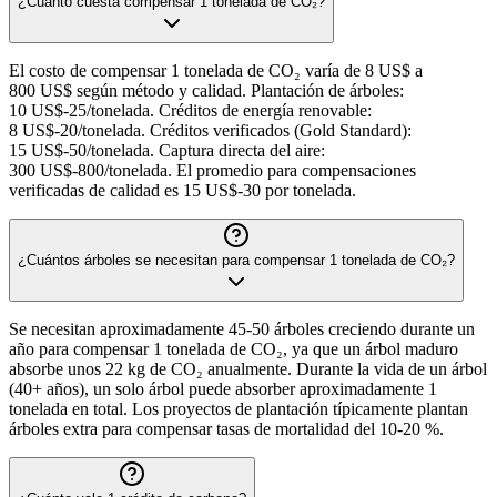
¿Cuánto cuesta compensar 1 tonelada de CO₂?
El costo de compensar 1 tonelada de CO₂ varía de 8 US$ a
800 US$ según método y calidad. Plantación de árboles:
10 US$-25/tonelada. Créditos de energía renovable:
8 US$-20/tonelada. Créditos verificados (Gold Standard):
15 US$-50/tonelada. Captura directa del aire:
300 US$-800/tonelada. El promedio para compensaciones
verificadas de calidad es 15 US$-30 por tonelada.
¿Cuántos árboles se necesitan para compensar 1 tonelada de CO₂?
Se necesitan aproximadamente 45-50 árboles creciendo durante un
año para compensar 1 tonelada de CO₂, ya que un árbol maduro
absorbe unos 22 kg de CO₂ anualmente. Durante la vida de un árbol
(40+ años), un solo árbol puede absorber aproximadamente 1
tonelada en total. Los proyectos de plantación típicamente plantan
árboles extra para compensar tasas de mortalidad del 10-20 %.