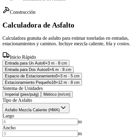
Construcción
Calculadora de Asfalto
Calculadora gratuita de asfalto para estimar toneladas en entradas,
estacionamientos y caminos. Incluye mezcla caliente, fría y costos.
Inicio Rápido
Entrada para Un Auto
6×3 m · 8 cm
Entrada para Dos Autos
6×6 m · 8 cm
Espacio de Estacionamiento
5×3 m · 5 cm
Estacionamiento Pequeño
18×12 m · 8 cm
Sistema de Unidades
Imperial (pies/pulg)
Métrico (m/cm)
Tipo de Asfalto
Asfalto Mezcla Caliente (HMA)
Largo
m
Ancho
m