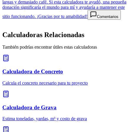
largas y demasiado café. Si esta calculadora te ayudó, una pequeña
donación significaría el mundo para mí y ayudaría a mantener este
sitio funcionando. ¡Gracias por tu amabilidad!
Comentarios
Calculadoras Relacionadas
También podrías encontrar útiles estas calculadoras
Calculadora de Concreto
Calcula el concreto necesario para tu proyecto
Calculadora de Grava
Estima toneladas, yardas, m³ y costo de grava