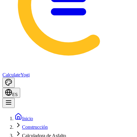
Calculate
Yogi
ES
Inicio
Construcción
Calculadora de Asfalto