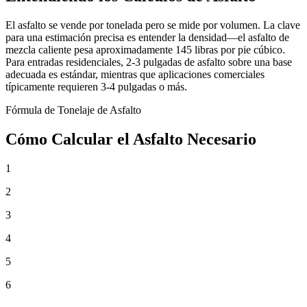
El asfalto se vende por tonelada pero se mide por volumen. La clave
para una estimación precisa es entender la densidad—el asfalto de
mezcla caliente pesa aproximadamente 145 libras por pie cúbico.
Para entradas residenciales, 2-3 pulgadas de asfalto sobre una base
adecuada es estándar, mientras que aplicaciones comerciales
típicamente requieren 3-4 pulgadas o más.
Fórmula de Tonelaje de Asfalto
Cómo Calcular el Asfalto Necesario
1
2
3
4
5
6