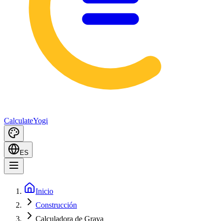
Calculate
Yogi
ES
Inicio
Construcción
Calculadora de Grava