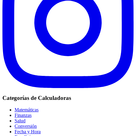
Categorías de Calculadoras
Matemáticas
Finanzas
Salud
Conversión
Fecha y Hora