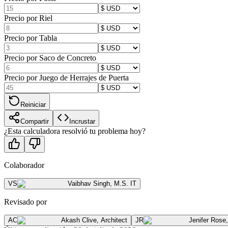
Precio por Riel
Precio por Tabla
Precio por Saco de Concreto
Precio por Juego de Herrajes de Puerta
Reiniciar
Compartir
Incrustar
¿Esta calculadora resolvió tu problema hoy?
Colaborador
VS
Vaibhav Singh
,
M.S. IT
Revisado por
AC
Akash Clive
,
Architect
JR
Jenifer Rose