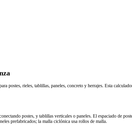
anza
a postes, rieles, tablillas, paneles, concreto y herrajes. Esta calculad
 conectando postes, y tablillas verticales o paneles. El espaciado de pos
neles prefabricados; la malla ciclónica usa rollos de malla.