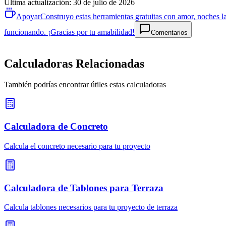
Última actualización
:
30 de julio de 2026
Apoyar
Construyo estas herramientas gratuitas con amor, noches la
funcionando. ¡Gracias por tu amabilidad!
Comentarios
Calculadoras Relacionadas
También podrías encontrar útiles estas calculadoras
Calculadora de Concreto
Calcula el concreto necesario para tu proyecto
Calculadora de Tablones para Terraza
Calcula tablones necesarios para tu proyecto de terraza