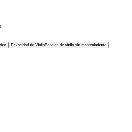
a.
mica
Privacidad de Vinilo
Paneles de vinilo sin mantenimiento