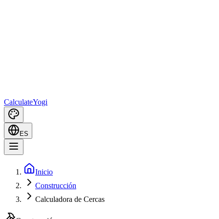
Calculate
Yogi
ES
Inicio
Construcción
Calculadora de Cercas