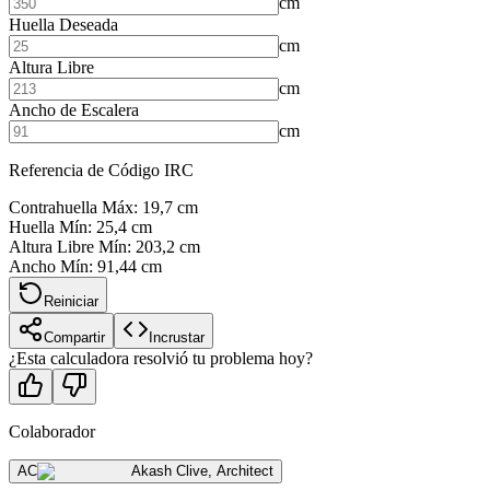
cm
Huella Deseada
cm
Altura Libre
cm
Ancho de Escalera
cm
Referencia de Código IRC
Contrahuella Máx
:
19,7
cm
Huella Mín
:
25,4
cm
Altura Libre Mín
:
203,2
cm
Ancho Mín
:
91,44
cm
Reiniciar
Compartir
Incrustar
¿Esta calculadora resolvió tu problema hoy?
Colaborador
AC
Akash Clive
,
Architect