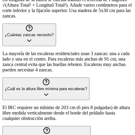
√(Altura Total² + Longitud Total²). Añade varios centímetros para el
corte inferior y la fijación superior. Usa madera de 5x30 cm para las
zancas.
¿Cuántas zancas necesito?
La mayoría de las escaleras residenciales usan 3 zancas: una a cada
lado y una en el centro. Para escaleras más anchas de 91 cm, una
zanca central evita que las huellas reboten. Escaleras muy anchas
pueden necesitar 4 zancas.
¿Cuál es la altura libre mínima para escaleras?
El IRC requiere un mínimo de 203 cm (6 pies 8 pulgadas) de altura
libre medida verticalmente desde el borde del peldaño hasta
cualquier obstrucción arriba.