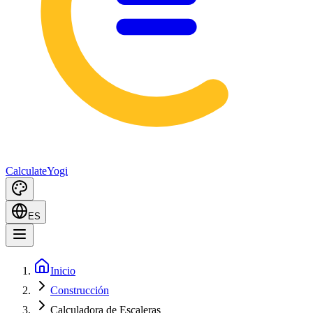
Calculate
Yogi
ES
Inicio
Construcción
Calculadora de Escaleras