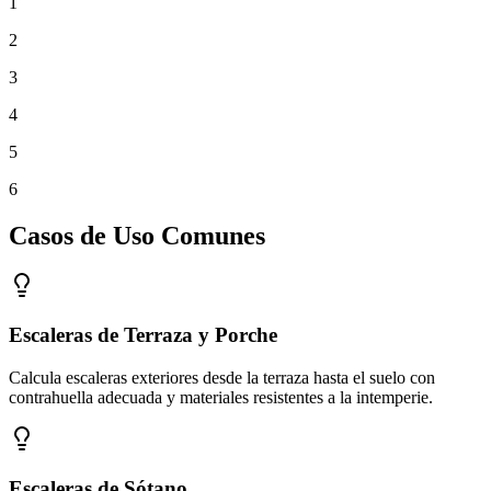
1
2
3
4
5
6
Casos de Uso Comunes
Escaleras de Terraza y Porche
Calcula escaleras exteriores desde la terraza hasta el suelo con
contrahuella adecuada y materiales resistentes a la intemperie.
Escaleras de Sótano