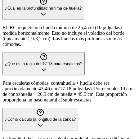
¿Cuál es la profundidad mínima de huella?
El IRC requiere una huella mínima de 25,4 cm (10 pulgadas)
medida horizontalmente. Esto no incluye el voladizo del borde
(típicamente 1,9-3,2 cm). Las huellas más profundas son más
cómodas.
¿Qué es la regla del 17-18 para escaleras?
Para escaleras cómodas, contrahuella + huella debe ser
aproximadamente 43-46 cm (17-18 pulgadas). Por ejemplo: 19 cm
de contrahuella + 26,5 cm de huella = 45,5 cm. Esta proporción
proporciona un paso natural al subir escaleras.
¿Cómo calculo la longitud de la zanca?
La longitud de la zanca se calcula usando el teorema de Pitágoras: