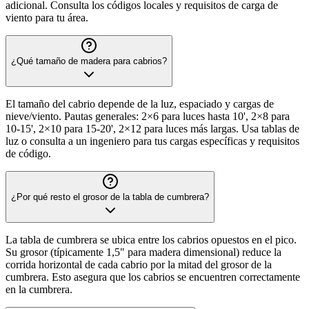
adicional. Consulta los códigos locales y requisitos de carga de
viento para tu área.
¿Qué tamaño de madera para cabrios?
El tamaño del cabrio depende de la luz, espaciado y cargas de
nieve/viento. Pautas generales: 2×6 para luces hasta 10', 2×8 para
10-15', 2×10 para 15-20', 2×12 para luces más largas. Usa tablas de
luz o consulta a un ingeniero para tus cargas específicas y requisitos
de código.
¿Por qué resto el grosor de la tabla de cumbrera?
La tabla de cumbrera se ubica entre los cabrios opuestos en el pico.
Su grosor (típicamente 1,5" para madera dimensional) reduce la
corrida horizontal de cada cabrio por la mitad del grosor de la
cumbrera. Esto asegura que los cabrios se encuentren correctamente
en la cumbrera.