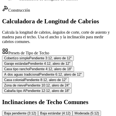
Construcción
Calculadora de Longitud de Cabrios
Calcula la longitud de cabrios, ángulos de corte, corte de asiento y
madera para el techo. Usa el ancho y la inclinación para medir
cabrios comunes.
Presets de Tipo de Techo
Cobertizo simple
Pendiente 3:12, alero de 12"
Garaje estándar
Pendiente 4:12, alero de 12"
Casa tipo rancho
Pendiente 4:12, alero de 18"
A dos aguas tradicional
Pendiente 6:12, alero de 12"
Casa colonial
Pendiente 8:12, alero de 12"
Zona de nieve
Pendiente 10:12, alero de 24"
Cabaña tipo A
Pendiente 12:12, alero de 18"
Inclinaciones de Techo Comunes
Baja pendiente (3:12)
Baja estándar (4:12)
Moderada (5:12)