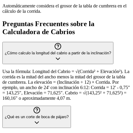
Automáticamente considera el grosor de la tabla de cumbrera en el
cálculo de la corrida.
Preguntas Frecuentes sobre la
Calculadora de Cabrios
¿Cómo calculo la longitud del cabrio a partir de la inclinación?
Usa la fórmula: Longitud del Cabrio = √(Corrida² + Elevación²). La
corrida es la mitad del ancho menos la mitad del grosor de la tabla
de cumbrera. La elevación = (Inclinación ÷ 12) × Corrida. Por
ejemplo, un ancho de 24' con inclinación 6:12: Corrida = 12' - 0,75"
= 143,25", Elevación = 71,625". Cabrio = √(143,25² + 71,625²) =
160,16" o aproximadamente 4,07 m.
¿Qué es un corte de boca de pájaro?