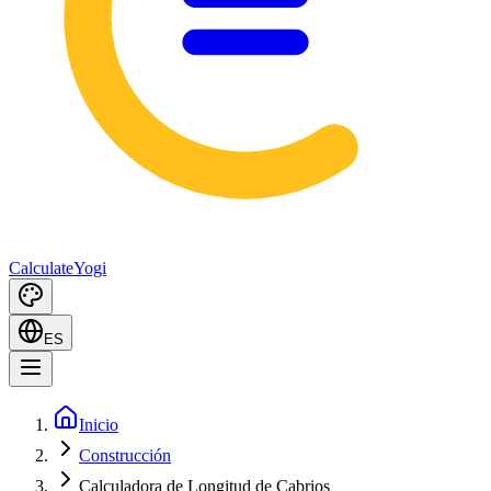
Calculate
Yogi
ES
Inicio
Construcción
Calculadora de Longitud de Cabrios