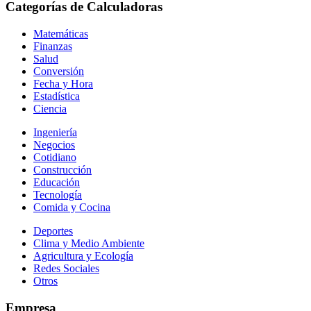
Categorías de Calculadoras
Matemáticas
Finanzas
Salud
Conversión
Fecha y Hora
Estadística
Ciencia
Ingeniería
Negocios
Cotidiano
Construcción
Educación
Tecnología
Comida y Cocina
Deportes
Clima y Medio Ambiente
Agricultura y Ecología
Redes Sociales
Otros
Empresa