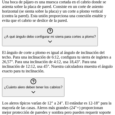
Una boca de pájaro es una muesca cortada en el cabrio donde se
asienta sobre la placa de pared. Consiste en un corte de asiento
horizontal (se sienta sobre la placa) y un corte a plomo vertical
(contra la pared). Esta unión proporciona una conexión estable y
evita que el cabrio se deslice de la pared.
¿A qué ángulo debo configurar mi sierra para cortes a plomo?
El ángulo de corte a plomo es igual al ángulo de inclinación del
techo. Para una inclinación de 6:12, configura tu sierra de ingletes a
26,57°. Para una inclinación de 4:12, usa 18,43°. Para una
inclinación de 12:12, usa 45°. Nuestra calculadora muestra el ángulo
exacto para tu inclinación.
¿Cuánto alero deben tener los cabrios?
Los aleros típicos varían de 12" a 24". El estándar es 12-18" para la
mayoría de las casas. Aleros más grandes (24"+) proporcionan
mejor protección de paredes y sombra pero pueden requerir soporte