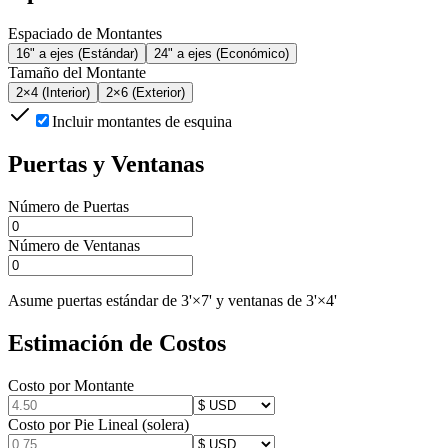
Espaciado de Montantes
16" a ejes (Estándar)
24" a ejes (Económico)
Tamaño del Montante
2×4 (Interior)
2×6 (Exterior)
Incluir montantes de esquina
Puertas y Ventanas
Número de Puertas
Número de Ventanas
Asume puertas estándar de 3'×7' y ventanas de 3'×4'
Estimación de Costos
Costo por Montante
Costo por Pie Lineal (solera)