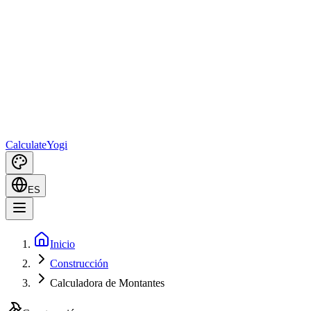
Calculate
Yogi
ES
Inicio
Construcción
Calculadora de Montantes