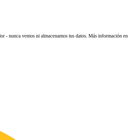
ador - nunca vemos ni almacenamos tus datos.
Más información en