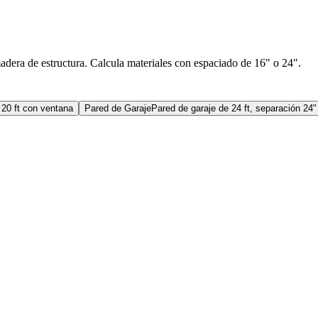
adera de estructura. Calcula materiales con espaciado de 16" o 24".
 20 ft con ventana
Pared de Garaje
Pared de garaje de 24 ft, separación 24"