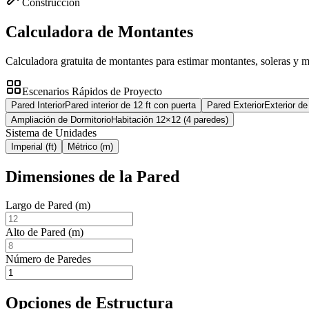
Construcción
Calculadora de Montantes
Calculadora gratuita de montantes para estimar montantes, soleras y m
Escenarios Rápidos de Proyecto
Pared Interior
Pared interior de 12 ft con puerta
Pared Exterior
Exterior de
Ampliación de Dormitorio
Habitación 12×12 (4 paredes)
Sistema de Unidades
Imperial (ft)
Métrico (m)
Dimensiones de la Pared
Largo de Pared (m)
Alto de Pared (m)
Número de Paredes
Opciones de Estructura