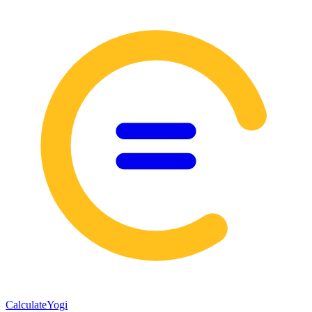
Calculate
Yogi