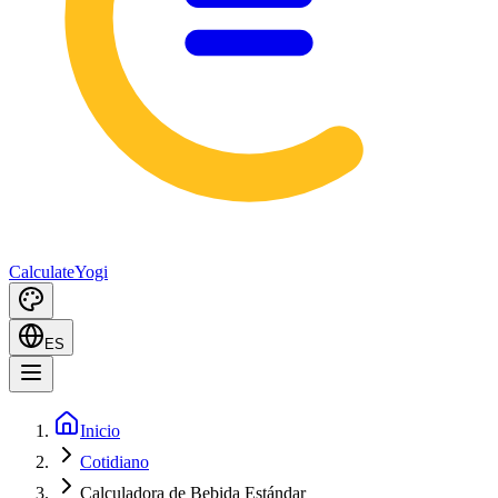
Calculate
Yogi
ES
Inicio
Cotidiano
Calculadora de Bebida Estándar