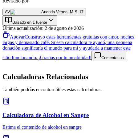
Revisado por
AV
Ananda Verma
,
M.S. IT
Basado en 1 fuente
Última actualización
:
2 de agosto de 2026
Apoyar
Construyo estas herramientas gratuitas con amor, noches
largas y demasiado café. Si esta calculadora te ayudó, una pequeña
donación significaría el mundo para mí y ayudaría a mantener este
sitio funcionando. ¡Gracias por tu amabilidad!
Comentarios
Calculadoras Relacionadas
También podrías encontrar útiles estas calculadoras
Calculadora de Alcohol en Sangre
Estima el contenido de alcohol en sangre