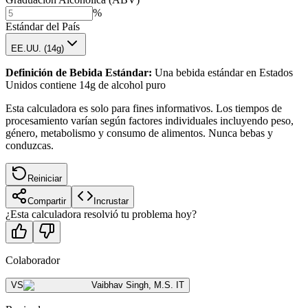
%
Estándar del País
EE.UU. (14g)
Definición de Bebida Estándar
:
Una bebida estándar en Estados
Unidos contiene 14g de alcohol puro
Esta calculadora es solo para fines informativos. Los tiempos de
procesamiento varían según factores individuales incluyendo peso,
género, metabolismo y consumo de alimentos. Nunca bebas y
conduzcas.
Reiniciar
Compartir
Incrustar
¿Esta calculadora resolvió tu problema hoy?
Colaborador
VS
Vaibhav Singh
,
M.S. IT