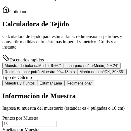
Cotidiano
Calculadora de Tejido
Calculadora de tejido para estimar lana, redimensionar patrones y
convertir medidas entre sistemas imperial y métrico. Gratis y al
instante.
Escenarios rápidos
Muestra de bufanda
Medio, 8×60"
Lana para suéter
Medio, 40×24"
Redimensionar patrón
Muestra 20→18 pts
Manta de bebé
DK, 30×36"
Tipo de Cálculo
Muestra y Puntos
Estimar Lana
Redimensionar
Información de Muestra
Ingresa tu muestra del muestrario (estándar es 4 pulgadas o 10 cm)
Puntos por Muestra
Vueltas por Muestra