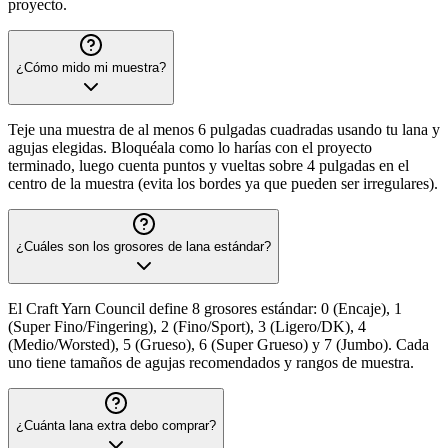
proyecto.
¿Cómo mido mi muestra?
Teje una muestra de al menos 6 pulgadas cuadradas usando tu lana y
agujas elegidas. Bloquéala como lo harías con el proyecto
terminado, luego cuenta puntos y vueltas sobre 4 pulgadas en el
centro de la muestra (evita los bordes ya que pueden ser irregulares).
¿Cuáles son los grosores de lana estándar?
El Craft Yarn Council define 8 grosores estándar: 0 (Encaje), 1
(Super Fino/Fingering), 2 (Fino/Sport), 3 (Ligero/DK), 4
(Medio/Worsted), 5 (Grueso), 6 (Super Grueso) y 7 (Jumbo). Cada
uno tiene tamaños de agujas recomendados y rangos de muestra.
¿Cuánta lana extra debo comprar?