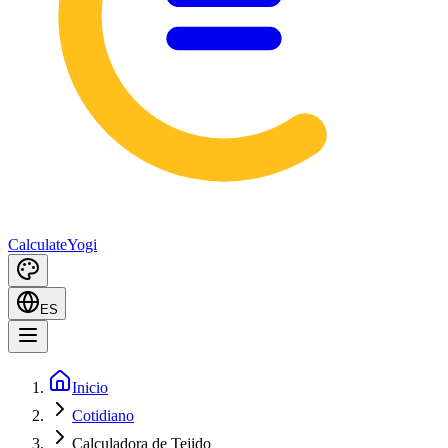
Calculate
Yogi
ES
Inicio
Cotidiano
Calculadora de Tejido