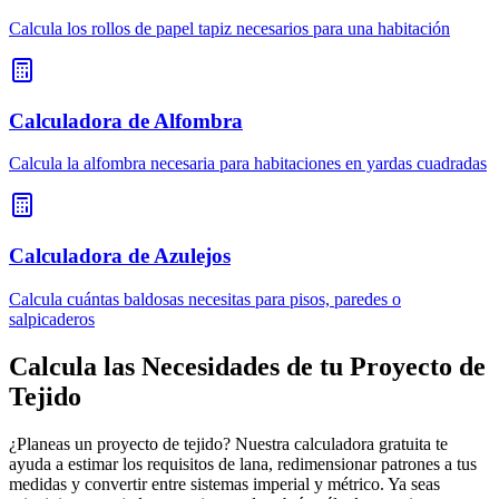
Calcula los rollos de papel tapiz necesarios para una habitación
Calculadora de Alfombra
Calcula la alfombra necesaria para habitaciones en yardas cuadradas
Calculadora de Azulejos
Calcula cuántas baldosas necesitas para pisos, paredes o
salpicaderos
Calcula las Necesidades de tu Proyecto de
Tejido
¿Planeas un proyecto de tejido? Nuestra calculadora gratuita te
ayuda a estimar los requisitos de lana, redimensionar patrones a tus
medidas y convertir entre sistemas imperial y métrico. Ya seas