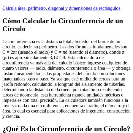
Calcula área, perímetro, diagonal y dimensiones de rectángulos
Cómo Calcular la Circunferencia de un
Círculo
La circunferencia es la distancia total alrededor del borde de un
círculo, es decir, su perímetro. Las dos fórmulas fundamentales son
C = 2πr (usando el radio) y C = πd (usando el diámetro), donde π
(pi) es aproximadamente 3,14159. Esta calculadora de
circunferencia va más allá del cálculo básico: ingrese cualquiera de
cuatro valores — radio, diámetro, circunferencia o área — y obtenga
instantáneamente todas las propiedades del círculo con soluciones
matemáticas paso a paso. Ya sea que esté midiendo cercas para un
jardín redondo, calculando la longitud del aislamiento de tuberías,
determinando la distancia de la rueda por rotación o resolviendo
tareas de geometría, esta herramienta maneja unidades métricas e
imperiales con total precisión. La calculadora también funciona a la
inversa: dada una circunferencia, encuentra el radio, el diámetro y el
área, lo cual es esencial para aplicaciones de ingeniería, construcción
y ciencia.
¿Qué Es la Circunferencia de un Círculo?