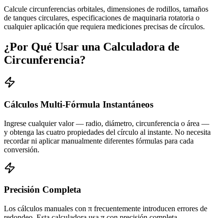
Calcule circunferencias orbitales, dimensiones de rodillos, tamaños
de tanques circulares, especificaciones de maquinaria rotatoria o
cualquier aplicación que requiera mediciones precisas de círculos.
¿Por Qué Usar una Calculadora de
Circunferencia?
Cálculos Multi-Fórmula Instantáneos
Ingrese cualquier valor — radio, diámetro, circunferencia o área —
y obtenga las cuatro propiedades del círculo al instante. No necesita
recordar ni aplicar manualmente diferentes fórmulas para cada
conversión.
Precisión Completa
Los cálculos manuales con π frecuentemente introducen errores de
redondeo. Esta calculadora usa π con precisión completa