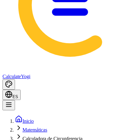
Calculate
Yogi
ES
Inicio
Matemáticas
Calculadora de Circunferencia