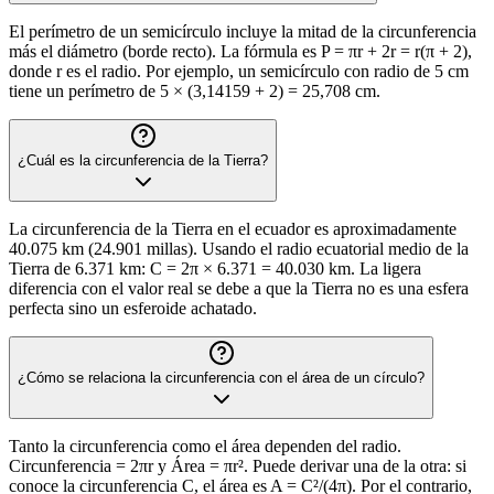
El perímetro de un semicírculo incluye la mitad de la circunferencia
más el diámetro (borde recto). La fórmula es P = πr + 2r = r(π + 2),
donde r es el radio. Por ejemplo, un semicírculo con radio de 5 cm
tiene un perímetro de 5 × (3,14159 + 2) = 25,708 cm.
¿Cuál es la circunferencia de la Tierra?
La circunferencia de la Tierra en el ecuador es aproximadamente
40.075 km (24.901 millas). Usando el radio ecuatorial medio de la
Tierra de 6.371 km: C = 2π × 6.371 = 40.030 km. La ligera
diferencia con el valor real se debe a que la Tierra no es una esfera
perfecta sino un esferoide achatado.
¿Cómo se relaciona la circunferencia con el área de un círculo?
Tanto la circunferencia como el área dependen del radio.
Circunferencia = 2πr y Área = πr². Puede derivar una de la otra: si
conoce la circunferencia C, el área es A = C²/(4π). Por el contrario,