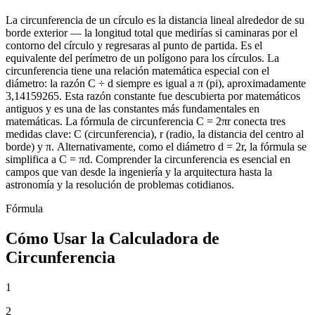
La circunferencia de un círculo es la distancia lineal alrededor de su
borde exterior — la longitud total que medirías si caminaras por el
contorno del círculo y regresaras al punto de partida. Es el
equivalente del perímetro de un polígono para los círculos. La
circunferencia tiene una relación matemática especial con el
diámetro: la razón C ÷ d siempre es igual a π (pi), aproximadamente
3,14159265. Esta razón constante fue descubierta por matemáticos
antiguos y es una de las constantes más fundamentales en
matemáticas. La fórmula de circunferencia C = 2πr conecta tres
medidas clave: C (circunferencia), r (radio, la distancia del centro al
borde) y π. Alternativamente, como el diámetro d = 2r, la fórmula se
simplifica a C = πd. Comprender la circunferencia es esencial en
campos que van desde la ingeniería y la arquitectura hasta la
astronomía y la resolución de problemas cotidianos.
Fórmula
Cómo Usar la Calculadora de
Circunferencia
1
2