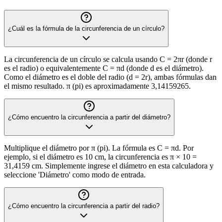
¿Cuál es la fórmula de la circunferencia de un círculo?
La circunferencia de un círculo se calcula usando C = 2πr (donde r
es el radio) o equivalentemente C = πd (donde d es el diámetro).
Como el diámetro es el doble del radio (d = 2r), ambas fórmulas dan
el mismo resultado. π (pi) es aproximadamente 3,14159265.
¿Cómo encuentro la circunferencia a partir del diámetro?
Multiplique el diámetro por π (pi). La fórmula es C = πd. Por
ejemplo, si el diámetro es 10 cm, la circunferencia es π × 10 =
31,4159 cm. Simplemente ingrese el diámetro en esta calculadora y
seleccione 'Diámetro' como modo de entrada.
¿Cómo encuentro la circunferencia a partir del radio?