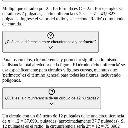
Multiplique el radio por 2π. La fórmula es C = 2πr. Por ejemplo, si
el radio es 7 pulgadas, la circunferencia es 2 × π × 7 = 43,9823
pulgadas. Ingrese el valor del radio y seleccione 'Radio' como modo
de entrada.
¿Cuál es la diferencia entre circunferencia y perímetro?
Para los círculos, circunferencia y perímetro significan lo mismo —
la distancia total alrededor de la figura. El término 'circunferencia' se
usa específicamente para círculos y figuras curvas, mientras que
'perímetro' es el término general para todas las figuras, incluyendo
polígonos.
¿Cuál es la circunferencia de un círculo de 12 pulgadas?
Un círculo con un diámetro de 12 pulgadas tiene una circunferencia
de π × 12 = 37,6991 pulgadas (aproximadamente 37,7 pulgadas). Si
12 pulgadas es el radio, la circunferencia sería 2π × 12 = 75,3982