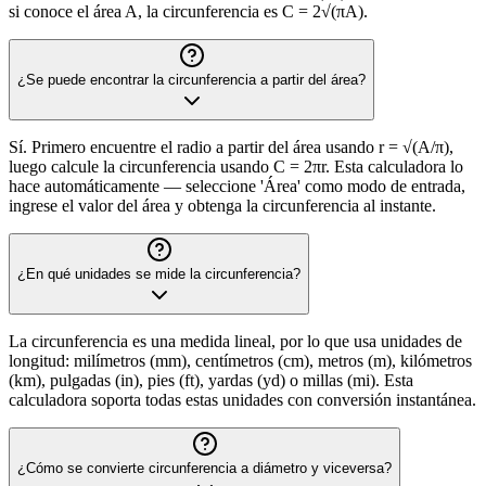
si conoce el área A, la circunferencia es C = 2√(πA).
¿Se puede encontrar la circunferencia a partir del área?
Sí. Primero encuentre el radio a partir del área usando r = √(A/π),
luego calcule la circunferencia usando C = 2πr. Esta calculadora lo
hace automáticamente — seleccione 'Área' como modo de entrada,
ingrese el valor del área y obtenga la circunferencia al instante.
¿En qué unidades se mide la circunferencia?
La circunferencia es una medida lineal, por lo que usa unidades de
longitud: milímetros (mm), centímetros (cm), metros (m), kilómetros
(km), pulgadas (in), pies (ft), yardas (yd) o millas (mi). Esta
calculadora soporta todas estas unidades con conversión instantánea.
¿Cómo se convierte circunferencia a diámetro y viceversa?