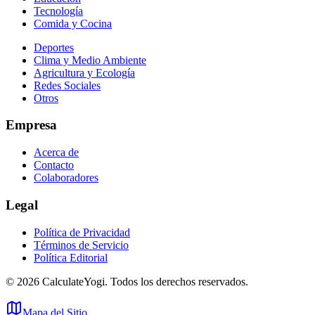
Tecnología
Comida y Cocina
Deportes
Clima y Medio Ambiente
Agricultura y Ecología
Redes Sociales
Otros
Empresa
Acerca de
Contacto
Colaboradores
Legal
Política de Privacidad
Términos de Servicio
Política Editorial
©
2026
CalculateYogi
.
Todos los derechos reservados.
Mapa del Sitio