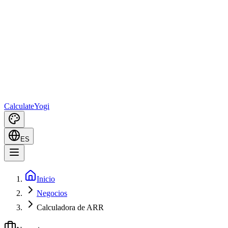
Calculate
Yogi
ES
Inicio
Negocios
Calculadora de ARR