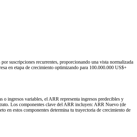
 por suscripciones recurrentes, proporcionando una vista normalizada
presa en etapa de crecimiento optimizando para 100.000.000 US$+
s o ingresos variables, el ARR representa ingresos predecibles y
ontrato. Los componentes clave del ARR incluyen: ARR Nuevo (de
o en estos componentes determina tu trayectoria de crecimiento de