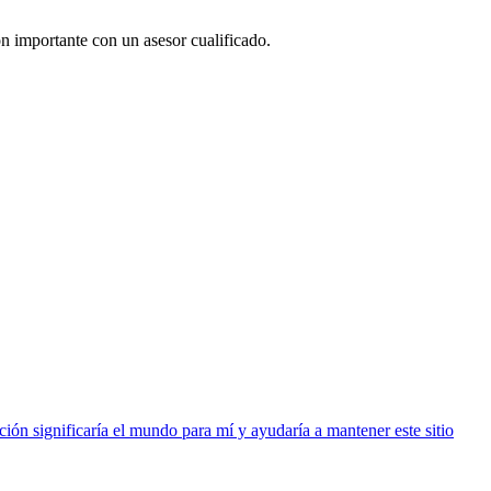
ón importante con un asesor cualificado.
ión significaría el mundo para mí y ayudaría a mantener este sitio