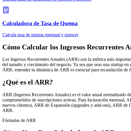
Calculadora de Tasa de Quema
Calcula tasa de quema mensual y runway
Cómo Calcular los Ingresos Recurrentes 
Los Ingresos Recurrentes Anuales (ARR) son la métrica más important
del tamaño y crecimiento del negocio. Ya sea que seas una startup 
ARR, entender tu dinámica de ARR es esencial para recaudación de fon
¿Qué es el ARR?
ARR (Ingresos Recurrentes Anuales) es el valor anual normalizado de t
comprometidos de suscripciones activas. Para facturación mensual, 
nuevos clientes), ARR de Expansión (upgrades y add-ons), ARR de Co
ARR.
Fórmulas de ARR