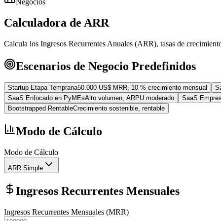
Negocios
Calculadora de ARR
Calcula los Ingresos Recurrentes Anuales (ARR), tasas de crecimient
Escenarios de Negocio Predefinidos
Startup Etapa Temprana
50.000 US$ MRR, 10 % crecimiento mensual
S
SaaS Enfocado en PyMEs
Alto volumen, ARPU moderado
SaaS Empresa
Bootstrapped Rentable
Crecimiento sostenible, rentable
Modo de Cálculo
Modo de Cálculo
ARR Simple
Ingresos Recurrentes Mensuales
Ingresos Recurrentes Mensuales (MRR)