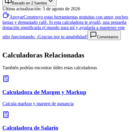
Basado en 2 fuentes
Última actualización
:
5 de agosto de 2026
Apoyar
Construyo estas herramientas gratuitas con amor, noches
largas y demasiado café. Si esta calculadora te ayudó, una pequeña
donación significaría el mundo para mí y ayudaría a mantener este
sitio funcionando. ¡Gracias por tu amabilidad!
Comentarios
Calculadoras Relacionadas
También podrías encontrar útiles estas calculadoras
Calculadora de Margen y Markup
Calcula markup y margen de ganancia
Calculadora de Salario