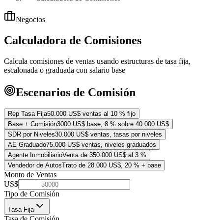
Negocios
Calculadora de Comisiones
Calcula comisiones de ventas usando estructuras de tasa fija,
escalonada o graduada con salario base
Escenarios de Comisión
Rep Tasa Fija
50.000 US$ ventas al 10 % fijo
Base + Comisión
3000 US$ base, 8 % sobre 40.000 US$
SDR por Niveles
30.000 US$ ventas, tasas por niveles
AE Graduado
75.000 US$ ventas, niveles graduados
Agente Inmobiliario
Venta de 350.000 US$ al 3 %
Vendedor de Autos
Trato de 28.000 US$, 20 % + base
Monto de Ventas
US$
Tipo de Comisión
Tasa Fija
Tasa de Comisión