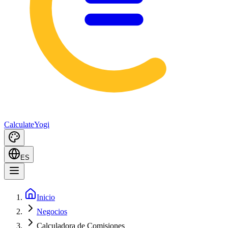
Calculate
Yogi
ES
Inicio
Negocios
Calculadora de Comisiones