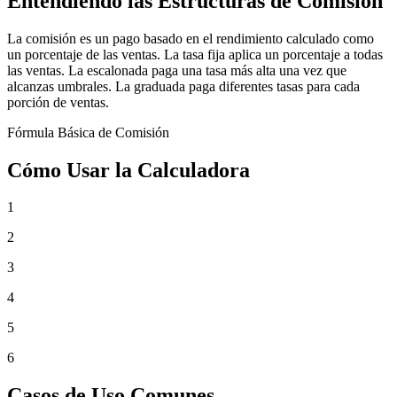
Entendiendo las Estructuras de Comisión
La comisión es un pago basado en el rendimiento calculado como
un porcentaje de las ventas. La tasa fija aplica un porcentaje a todas
las ventas. La escalonada paga una tasa más alta una vez que
alcanzas umbrales. La graduada paga diferentes tasas para cada
porción de ventas.
Fórmula Básica de Comisión
Cómo Usar la Calculadora
1
2
3
4
5
6
Casos de Uso Comunes