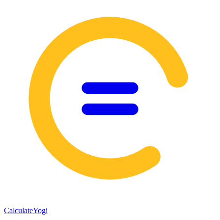
Calculate
Yogi