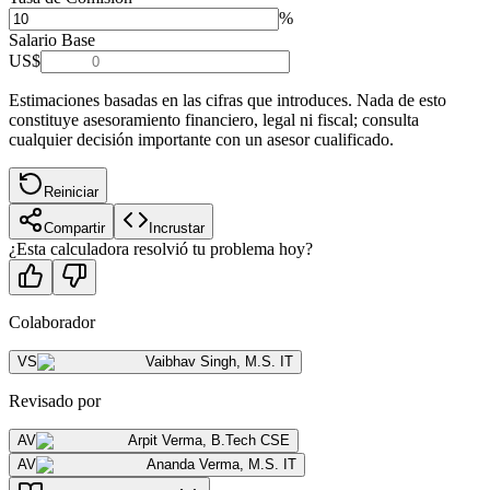
%
Salario Base
US$
Estimaciones basadas en las cifras que introduces. Nada de esto
constituye asesoramiento financiero, legal ni fiscal; consulta
cualquier decisión importante con un asesor cualificado.
Reiniciar
Compartir
Incrustar
¿Esta calculadora resolvió tu problema hoy?
Colaborador
VS
Vaibhav Singh
,
M.S. IT
Revisado por
AV
Arpit Verma
,
B.Tech CSE
AV
Ananda Verma
,
M.S. IT