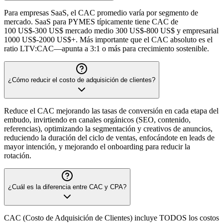
Para empresas SaaS, el CAC promedio varía por segmento de
mercado. SaaS para PYMES típicamente tiene CAC de
100 US$-300 US$ mercado medio 300 US$-800 US$ y empresarial
1000 US$-2000 US$+. Más importante que el CAC absoluto es el
ratio LTV:CAC—apunta a 3:1 o más para crecimiento sostenible.
¿Cómo reducir el costo de adquisición de clientes?
Reduce el CAC mejorando las tasas de conversión en cada etapa del
embudo, invirtiendo en canales orgánicos (SEO, contenido,
referencias), optimizando la segmentación y creativos de anuncios,
reduciendo la duración del ciclo de ventas, enfocándote en leads de
mayor intención, y mejorando el onboarding para reducir la
rotación.
¿Cuál es la diferencia entre CAC y CPA?
CAC (Costo de Adquisición de Clientes) incluye TODOS los costos