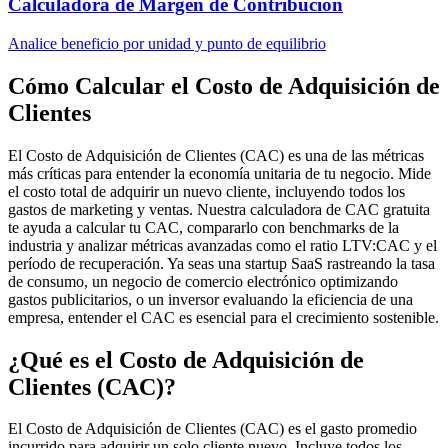
Calculadora de Margen de Contribución
Analice beneficio por unidad y punto de equilibrio
Cómo Calcular el Costo de Adquisición de
Clientes
El Costo de Adquisición de Clientes (CAC) es una de las métricas
más críticas para entender la economía unitaria de tu negocio. Mide
el costo total de adquirir un nuevo cliente, incluyendo todos los
gastos de marketing y ventas. Nuestra calculadora de CAC gratuita
te ayuda a calcular tu CAC, compararlo con benchmarks de la
industria y analizar métricas avanzadas como el ratio LTV:CAC y el
período de recuperación. Ya seas una startup SaaS rastreando la tasa
de consumo, un negocio de comercio electrónico optimizando
gastos publicitarios, o un inversor evaluando la eficiencia de una
empresa, entender el CAC es esencial para el crecimiento sostenible.
¿Qué es el Costo de Adquisición de
Clientes (CAC)?
El Costo de Adquisición de Clientes (CAC) es el gasto promedio
incurrido para adquirir un solo cliente nuevo. Incluye todos los