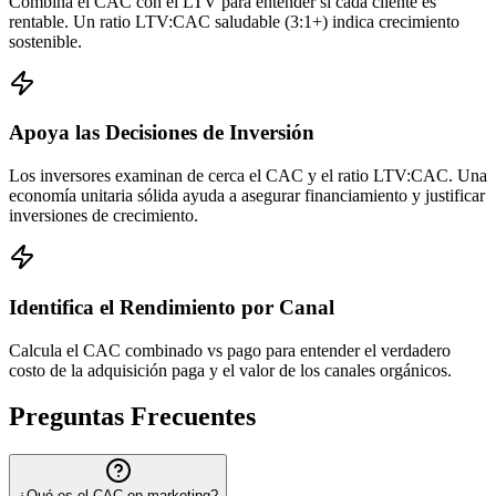
Combina el CAC con el LTV para entender si cada cliente es
rentable. Un ratio LTV:CAC saludable (3:1+) indica crecimiento
sostenible.
Apoya las Decisiones de Inversión
Los inversores examinan de cerca el CAC y el ratio LTV:CAC. Una
economía unitaria sólida ayuda a asegurar financiamiento y justificar
inversiones de crecimiento.
Identifica el Rendimiento por Canal
Calcula el CAC combinado vs pago para entender el verdadero
costo de la adquisición paga y el valor de los canales orgánicos.
Preguntas Frecuentes
¿Qué es el CAC en marketing?