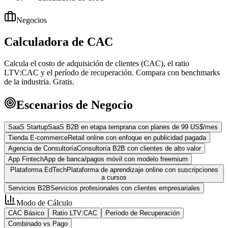
Negocios
Calculadora de CAC
Calcula el costo de adquisición de clientes (CAC), el ratio
LTV:CAC y el período de recuperación. Compara con benchmarks
de la industria. Gratis.
Escenarios de Negocio
SaaS Startup
SaaS B2B en etapa temprana con planes de 99 US$/mes
Tienda E-commerce
Retail online con enfoque en publicidad pagada
Agencia de Consultoría
Consultoría B2B con clientes de alto valor
App Fintech
App de banca/pagos móvil con modelo freemium
Plataforma EdTech
Plataforma de aprendizaje online con suscripciones
a cursos
Servicios B2B
Servicios profesionales con clientes empresariales
Modo de Cálculo
CAC Básico
Ratio LTV:CAC
Período de Recuperación
Combinado vs Pago