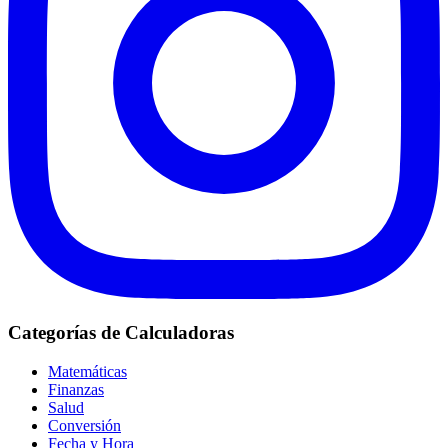
Categorías de Calculadoras
Matemáticas
Finanzas
Salud
Conversión
Fecha y Hora