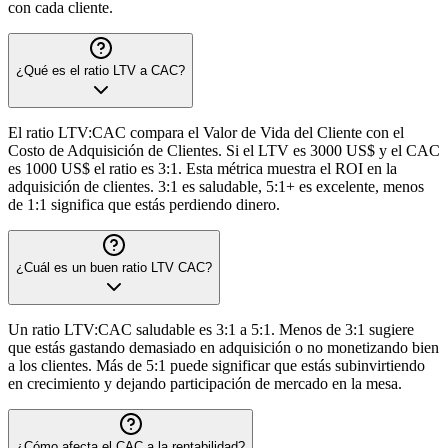
con cada cliente.
¿Qué es el ratio LTV a CAC?
El ratio LTV:CAC compara el Valor de Vida del Cliente con el
Costo de Adquisición de Clientes. Si el LTV es 3000 US$ y el CAC
es 1000 US$ el ratio es 3:1. Esta métrica muestra el ROI en la
adquisición de clientes. 3:1 es saludable, 5:1+ es excelente, menos
de 1:1 significa que estás perdiendo dinero.
¿Cuál es un buen ratio LTV CAC?
Un ratio LTV:CAC saludable es 3:1 a 5:1. Menos de 3:1 sugiere
que estás gastando demasiado en adquisición o no monetizando bien
a los clientes. Más de 5:1 puede significar que estás subinvirtiendo
en crecimiento y dejando participación de mercado en la mesa.
¿Cómo afecta el CAC a la rentabilidad?