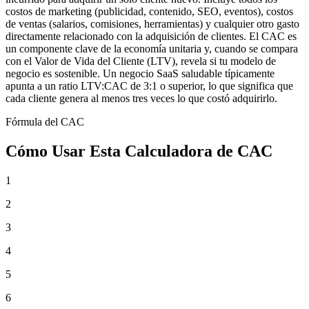
costos de marketing (publicidad, contenido, SEO, eventos), costos
de ventas (salarios, comisiones, herramientas) y cualquier otro gasto
directamente relacionado con la adquisición de clientes. El CAC es
un componente clave de la economía unitaria y, cuando se compara
con el Valor de Vida del Cliente (LTV), revela si tu modelo de
negocio es sostenible. Un negocio SaaS saludable típicamente
apunta a un ratio LTV:CAC de 3:1 o superior, lo que significa que
cada cliente genera al menos tres veces lo que costó adquirirlo.
Fórmula del CAC
Cómo Usar Esta Calculadora de CAC
1
2
3
4
5
6