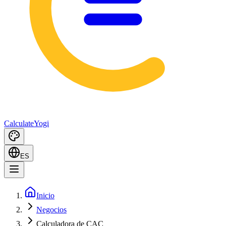
Calculate
Yogi
ES
Inicio
Negocios
Calculadora de CAC