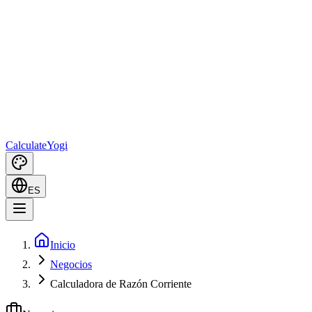
Calculate
Yogi
ES
Inicio
Negocios
Calculadora de Razón Corriente