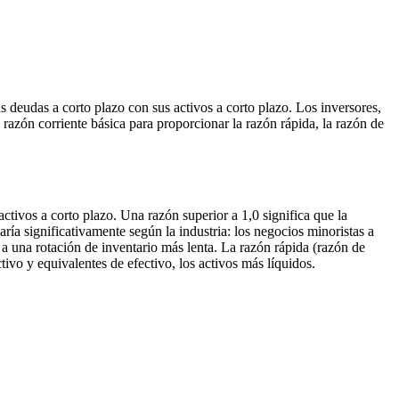
 deudas a corto plazo con sus activos a corto plazo. Los inversores,
 razón corriente básica para proporcionar la razón rápida, la razón de
tivos a corto plazo. Una razón superior a 1,0 significa que la
ría significativamente según la industria: los negocios minoristas a
 una rotación de inventario más lenta. La razón rápida (razón de
tivo y equivalentes de efectivo, los activos más líquidos.