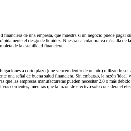
d financiera de una empresa, que muestra si un negocio puede pagar sus
rápidamente el riesgo de liquidez. Nuestra calculadora va más allá de la
mpleta de la estabilidad financiera.
ligaciones a corto plazo (que vencen dentro de un año) utilizando sus ac
nte una señal de buena salud financiera. Sin embargo, la razón 'ideal' va
s que las empresas manufactureras pueden necesitar 2,0 o más debido a
vos corrientes, mientras que la razón de efectivo solo considera el efec