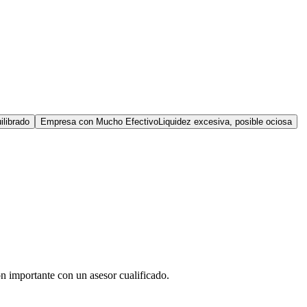
ilibrado
Empresa con Mucho Efectivo
Liquidez excesiva, posible ociosa
ón importante con un asesor cualificado.