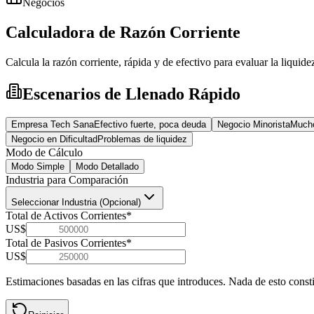
Negocios
Calculadora de Razón Corriente
Calcula la razón corriente, rápida y de efectivo para evaluar la liquide
Escenarios de Llenado Rápido
Empresa Tech Sana
Efectivo fuerte, poca deuda
Negocio Minorista
Mucho
Negocio en Dificultad
Problemas de liquidez
Modo de Cálculo
Modo Simple
Modo Detallado
Industria para Comparación
Seleccionar Industria (Opcional)
Total de Activos Corrientes
*
US$
Total de Pasivos Corrientes
*
US$
Estimaciones basadas en las cifras que introduces. Nada de esto consti