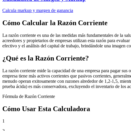
Calcula markup y margen de ganancia
Cómo Calcular la Razón Corriente
La razón corriente es una de las medidas más fundamentales de la salu
acreedores y propietarios de empresas utilizan esta razón para evaluar 
efectivo y el análisis del capital de trabajo, brindándole una imagen co
¿Qué es la Razón Corriente?
La razón corriente mide la capacidad de una empresa para pagar sus ob
empresa tiene más activos corrientes que pasivos corrientes, generalme
menudo operan exitosamente con razones alrededor de 1,2-1,5, mientra
prueba ácida) es más conservadora, excluyendo el inventario de los acti
Fórmula de Razón Corriente
Cómo Usar Esta Calculadora
1
2