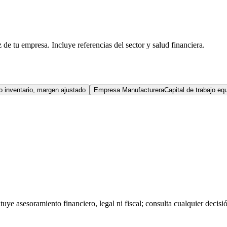
z de tu empresa. Incluye referencias del sector y salud financiera.
 inventario, margen ajustado
Empresa Manufacturera
Capital de trabajo equ
tuye asesoramiento financiero, legal ni fiscal; consulta cualquier decisi