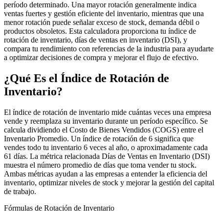
período determinado. Una mayor rotación generalmente indica
ventas fuertes y gestión eficiente del inventario, mientras que una
menor rotación puede señalar exceso de stock, demanda débil o
productos obsoletos. Esta calculadora proporciona tu índice de
rotación de inventario, días de ventas en inventario (DSI), y
compara tu rendimiento con referencias de la industria para ayudarte
a optimizar decisiones de compra y mejorar el flujo de efectivo.
¿Qué Es el Índice de Rotación de
Inventario?
El índice de rotación de inventario mide cuántas veces una empresa
vende y reemplaza su inventario durante un período específico. Se
calcula dividiendo el Costo de Bienes Vendidos (COGS) entre el
Inventario Promedio. Un índice de rotación de 6 significa que
vendes todo tu inventario 6 veces al año, o aproximadamente cada
61 días. La métrica relacionada Días de Ventas en Inventario (DSI)
muestra el número promedio de días que toma vender tu stock.
Ambas métricas ayudan a las empresas a entender la eficiencia del
inventario, optimizar niveles de stock y mejorar la gestión del capital
de trabajo.
Fórmulas de Rotación de Inventario