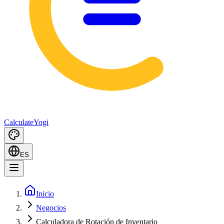
Calculate
Yogi
ES
Inicio
Negocios
Calculadora de Rotación de Inventario