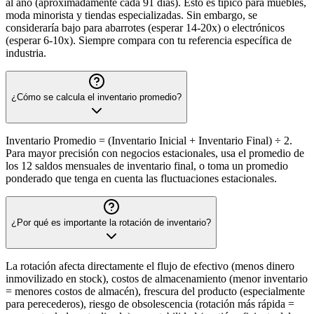
al año (aproximadamente cada 91 días). Esto es típico para muebles,
moda minorista y tiendas especializadas. Sin embargo, se
consideraría bajo para abarrotes (esperar 14-20x) o electrónicos
(esperar 6-10x). Siempre compara con tu referencia específica de
industria.
¿Cómo se calcula el inventario promedio?
Inventario Promedio = (Inventario Inicial + Inventario Final) ÷ 2.
Para mayor precisión con negocios estacionales, usa el promedio de
los 12 saldos mensuales de inventario final, o toma un promedio
ponderado que tenga en cuenta las fluctuaciones estacionales.
¿Por qué es importante la rotación de inventario?
La rotación afecta directamente el flujo de efectivo (menos dinero
inmovilizado en stock), costos de almacenamiento (menor inventario
= menores costos de almacén), frescura del producto (especialmente
para perecederos), riesgo de obsolescencia (rotación más rápida =