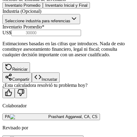
Inventario Promedio
Inventario Inicial y Final
Industria (Opcional)
Seleccione industria para referencias
Inventario Promedio
*
US$
Estimaciones basadas en las cifras que introduces. Nada de esto
constituye asesoramiento financiero, legal ni fiscal; consulta
cualquier decisión importante con un asesor cualificado.
Reiniciar
Compartir
Incrustar
¿Esta calculadora resolvió tu problema hoy?
Colaborador
PA
Prashant Aggarwal
,
CA, CS
Revisado por