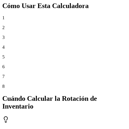
Cómo Usar Esta Calculadora
1
2
3
4
5
6
7
8
Cuándo Calcular la Rotación de
Inventario