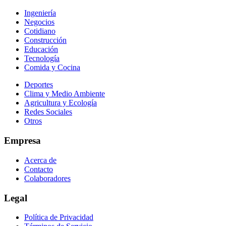
Ingeniería
Negocios
Cotidiano
Construcción
Educación
Tecnología
Comida y Cocina
Deportes
Clima y Medio Ambiente
Agricultura y Ecología
Redes Sociales
Otros
Empresa
Acerca de
Contacto
Colaboradores
Legal
Política de Privacidad