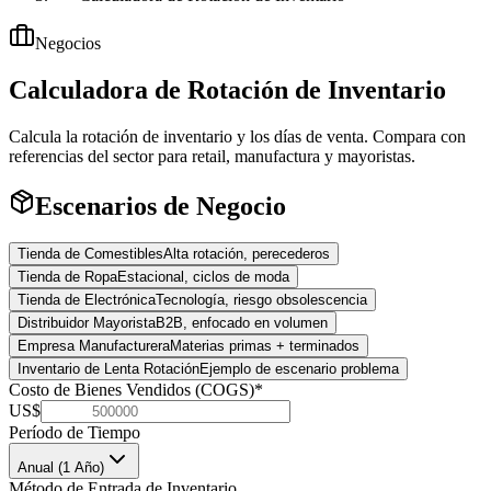
Negocios
Calculadora de Rotación de Inventario
Calcula la rotación de inventario y los días de venta. Compara con
referencias del sector para retail, manufactura y mayoristas.
Escenarios de Negocio
Tienda de Comestibles
Alta rotación, perecederos
Tienda de Ropa
Estacional, ciclos de moda
Tienda de Electrónica
Tecnología, riesgo obsolescencia
Distribuidor Mayorista
B2B, enfocado en volumen
Empresa Manufacturera
Materias primas + terminados
Inventario de Lenta Rotación
Ejemplo de escenario problema
Costo de Bienes Vendidos (COGS)
*
US$
Período de Tiempo
Anual (1 Año)
Método de Entrada de Inventario