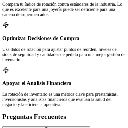
Compara tu índice de rotación contra estándares de la industria. Lo
que es excelente para una joyería puede ser deficiente para una
cadena de supermercados.
Optimizar Decisiones de Compra
Usa datos de rotación para ajustar puntos de reorden, niveles de
stock de seguridad y cantidades de pedido para una mejor gestión de
inventario.
Apoyar el Análisis Financiero
La rotación de inventario es una métrica clave para prestamistas,
inversionistas y analistas financieros que evalúan la salud del
negocio y la eficiencia operativa.
Preguntas Frecuentes