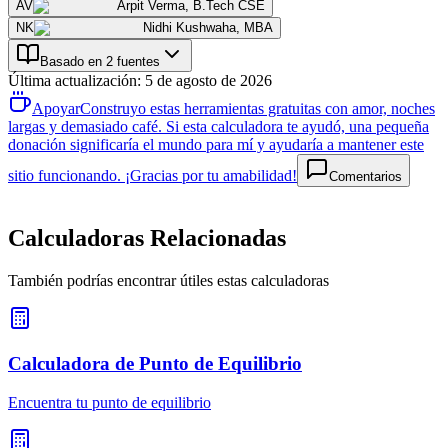
AV
Arpit Verma
,
B.Tech CSE
NK
Nidhi Kushwaha
,
MBA
Basado en 2 fuentes
Última actualización
:
5 de agosto de 2026
Apoyar
Construyo estas herramientas gratuitas con amor, noches
largas y demasiado café. Si esta calculadora te ayudó, una pequeña
donación significaría el mundo para mí y ayudaría a mantener este
sitio funcionando. ¡Gracias por tu amabilidad!
Comentarios
Calculadoras Relacionadas
También podrías encontrar útiles estas calculadoras
Calculadora de Punto de Equilibrio
Encuentra tu punto de equilibrio