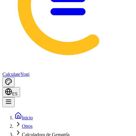
Calculate
Yogi
ES
Inicio
Otros
Calculadora de Gematría