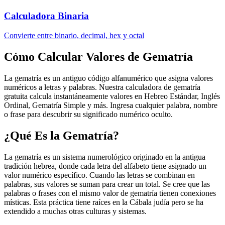
Calculadora Binaria
Convierte entre binario, decimal, hex y octal
Cómo Calcular Valores de Gematría
La gematría es un antiguo código alfanumérico que asigna valores
numéricos a letras y palabras. Nuestra calculadora de gematría
gratuita calcula instantáneamente valores en Hebreo Estándar, Inglés
Ordinal, Gematría Simple y más. Ingresa cualquier palabra, nombre
o frase para descubrir su significado numérico oculto.
¿Qué Es la Gematría?
La gematría es un sistema numerológico originado en la antigua
tradición hebrea, donde cada letra del alfabeto tiene asignado un
valor numérico específico. Cuando las letras se combinan en
palabras, sus valores se suman para crear un total. Se cree que las
palabras o frases con el mismo valor de gematría tienen conexiones
místicas. Esta práctica tiene raíces en la Cábala judía pero se ha
extendido a muchas otras culturas y sistemas.