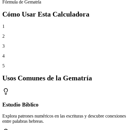
Fórmula de Gematría
Cómo Usar Esta Calculadora
1
2
3
4
5
Usos Comunes de la Gematría
Estudio Bíblico
Explora patrones numéricos en las escrituras y descubre conexiones
entre palabras hebreas.