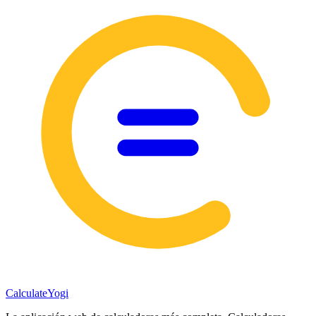
Calculate
Yogi