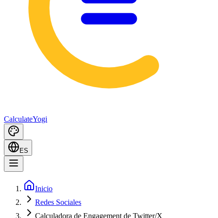
Calculate
Yogi
ES
Inicio
Redes Sociales
Calculadora de Engagement de Twitter/X