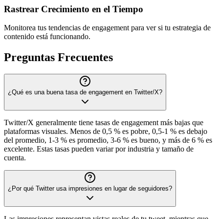
Rastrear Crecimiento en el Tiempo
Monitorea tus tendencias de engagement para ver si tu estrategia de
contenido está funcionando.
Preguntas Frecuentes
¿Qué es una buena tasa de engagement en Twitter/X?
Twitter/X generalmente tiene tasas de engagement más bajas que
plataformas visuales. Menos de 0,5 % es pobre, 0,5-1 % es debajo
del promedio, 1-3 % es promedio, 3-6 % es bueno, y más de 6 % es
excelente. Estas tasas pueden variar por industria y tamaño de
cuenta.
¿Por qué Twitter usa impresiones en lugar de seguidores?
Las impresiones representan vistas reales de tu tweet, mientras que