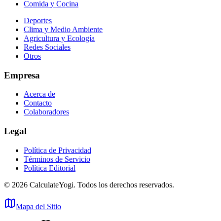
Comida y Cocina
Deportes
Clima y Medio Ambiente
Agricultura y Ecología
Redes Sociales
Otros
Empresa
Acerca de
Contacto
Colaboradores
Legal
Política de Privacidad
Términos de Servicio
Política Editorial
©
2026
CalculateYogi
.
Todos los derechos reservados.
Mapa del Sitio