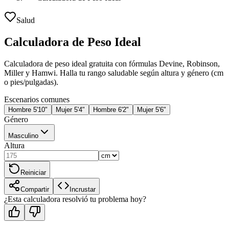
Salud
Calculadora de Peso Ideal
Calculadora de peso ideal gratuita con fórmulas Devine, Robinson,
Miller y Hamwi. Halla tu rango saludable según altura y género (cm
o pies/pulgadas).
Escenarios comunes
Hombre 5'10"
Mujer 5'4"
Hombre 6'2"
Mujer 5'6"
Género
Masculino
Altura
Reiniciar
Compartir
Incrustar
¿Esta calculadora resolvió tu problema hoy?