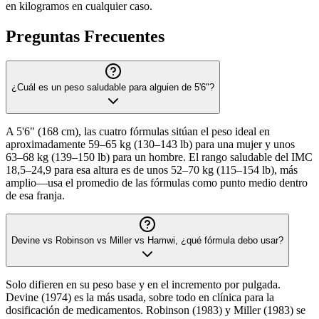
en kilogramos en cualquier caso.
Preguntas Frecuentes
¿Cuál es un peso saludable para alguien de 5'6"?
A 5'6" (168 cm), las cuatro fórmulas sitúan el peso ideal en
aproximadamente 59–65 kg (130–143 lb) para una mujer y unos
63–68 kg (139–150 lb) para un hombre. El rango saludable del IMC
18,5–24,9 para esa altura es de unos 52–70 kg (115–154 lb), más
amplio—usa el promedio de las fórmulas como punto medio dentro
de esa franja.
Devine vs Robinson vs Miller vs Hamwi, ¿qué fórmula debo usar?
Solo difieren en su peso base y en el incremento por pulgada.
Devine (1974) es la más usada, sobre todo en clínica para la
dosificación de medicamentos. Robinson (1983) y Miller (1983) se