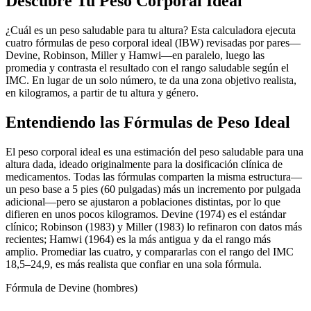
Descubre Tu Peso Corporal Ideal
¿Cuál es un peso saludable para tu altura? Esta calculadora ejecuta
cuatro fórmulas de peso corporal ideal (IBW) revisadas por pares—
Devine, Robinson, Miller y Hamwi—en paralelo, luego las
promedia y contrasta el resultado con el rango saludable según el
IMC. En lugar de un solo número, te da una zona objetivo realista,
en kilogramos, a partir de tu altura y género.
Entendiendo las Fórmulas de Peso Ideal
El peso corporal ideal es una estimación del peso saludable para una
altura dada, ideado originalmente para la dosificación clínica de
medicamentos. Todas las fórmulas comparten la misma estructura—
un peso base a 5 pies (60 pulgadas) más un incremento por pulgada
adicional—pero se ajustaron a poblaciones distintas, por lo que
difieren en unos pocos kilogramos. Devine (1974) es el estándar
clínico; Robinson (1983) y Miller (1983) lo refinaron con datos más
recientes; Hamwi (1964) es la más antigua y da el rango más
amplio. Promediar las cuatro, y compararlas con el rango del IMC
18,5–24,9, es más realista que confiar en una sola fórmula.
Fórmula de Devine (hombres)