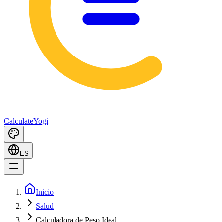
Calculate
Yogi
ES
Inicio
Salud
Calculadora de Peso Ideal