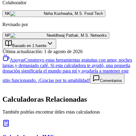
Colaborador
NK
Neha Kushwaha
,
M.S. Food Tech
Revisado por
NP
Neeldhwaj Pathak
,
M.S. Networks
Basado en 1 fuente
Última actualización
:
1 de agosto de 2026
Apoyar
Construyo estas herramientas gratuitas con amor, noches
largas y demasiado café. Si esta calculadora te ayudó, una pequeña
donación significaría el mundo para mí y ayudaría a mantener este
sitio funcionando. ¡Gracias por tu amabilidad!
Comentarios
Calculadoras Relacionadas
También podrías encontrar útiles estas calculadoras