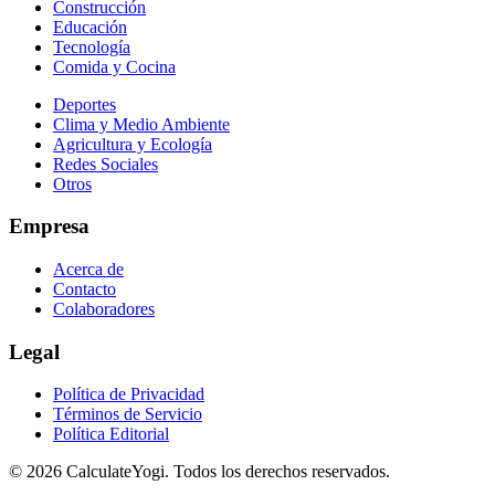
Construcción
Educación
Tecnología
Comida y Cocina
Deportes
Clima y Medio Ambiente
Agricultura y Ecología
Redes Sociales
Otros
Empresa
Acerca de
Contacto
Colaboradores
Legal
Política de Privacidad
Términos de Servicio
Política Editorial
©
2026
CalculateYogi
.
Todos los derechos reservados.