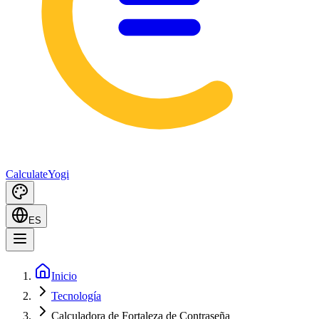
Calculate
Yogi
ES
Inicio
Tecnología
Calculadora de Fortaleza de Contraseña