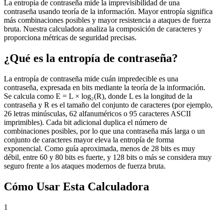
La entropía de contraseña mide la imprevisibilidad de una
contraseña usando teoría de la información. Mayor entropía significa
más combinaciones posibles y mayor resistencia a ataques de fuerza
bruta. Nuestra calculadora analiza la composición de caracteres y
proporciona métricas de seguridad precisas.
¿Qué es la entropía de contraseña?
La entropía de contraseña mide cuán impredecible es una
contraseña, expresada en bits mediante la teoría de la información.
Se calcula como E = L × log₂(R), donde L es la longitud de la
contraseña y R es el tamaño del conjunto de caracteres (por ejemplo,
26 letras minúsculas, 62 alfanuméricos o 95 caracteres ASCII
imprimibles). Cada bit adicional duplica el número de
combinaciones posibles, por lo que una contraseña más larga o un
conjunto de caracteres mayor eleva la entropía de forma
exponencial. Como guía aproximada, menos de 28 bits es muy
débil, entre 60 y 80 bits es fuerte, y 128 bits o más se considera muy
seguro frente a los ataques modernos de fuerza bruta.
Cómo Usar Esta Calculadora
1