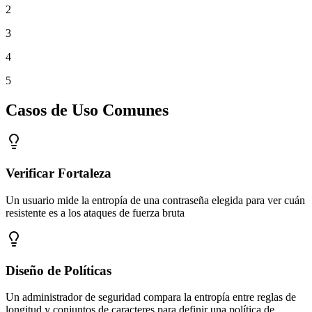
2
3
4
5
Casos de Uso Comunes
Verificar Fortaleza
Un usuario mide la entropía de una contraseña elegida para ver cuán
resistente es a los ataques de fuerza bruta
Diseño de Políticas
Un administrador de seguridad compara la entropía entre reglas de
longitud y conjuntos de caracteres para definir una política de