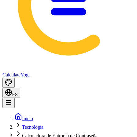
Calculate
Yogi
ES
Inicio
Tecnología
Calculadora de Entropía de Contraseña