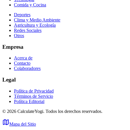
Comida y Cocina
Deportes
Clima y Medio Ambiente
Agricultura y Ecología
Redes Sociales
Otros
Empresa
Acerca de
Contacto
Colaboradores
Legal
Política de Privacidad
Términos de Servicio
Política Editorial
©
2026
CalculateYogi
.
Todos los derechos reservados.
Mapa del Sitio