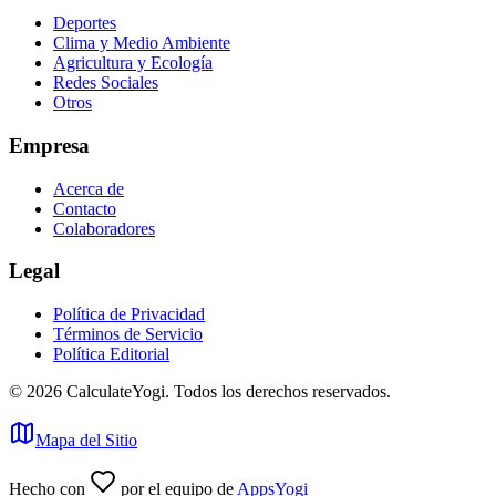
Deportes
Clima y Medio Ambiente
Agricultura y Ecología
Redes Sociales
Otros
Empresa
Acerca de
Contacto
Colaboradores
Legal
Política de Privacidad
Términos de Servicio
Política Editorial
©
2026
CalculateYogi
.
Todos los derechos reservados.
Mapa del Sitio
Hecho con
por el equipo de
AppsYogi