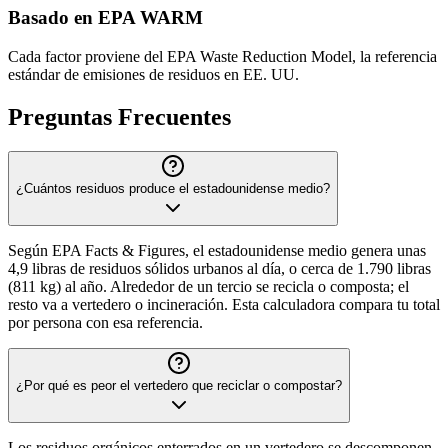
Basado en EPA WARM
Cada factor proviene del EPA Waste Reduction Model, la referencia
estándar de emisiones de residuos en EE. UU.
Preguntas Frecuentes
¿Cuántos residuos produce el estadounidense medio?
Según EPA Facts & Figures, el estadounidense medio genera unas
4,9 libras de residuos sólidos urbanos al día, o cerca de 1.790 libras
(811 kg) al año. Alrededor de un tercio se recicla o composta; el
resto va a vertedero o incineración. Esta calculadora compara tu total
por persona con esa referencia.
¿Por qué es peor el vertedero que reciclar o compostar?
Los residuos orgánicos enterrados en un vertedero se descomponen