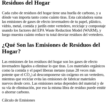
Residuos del Hogar
Cada cubo de residuos del hogar tiene una huella de carbono, y a
dónde van importa tanto como cuánto tiras. Esta calculadora suma
las emisiones de gases de efecto invernadero de tu papel, plástico,
vidrio, metal, comida y jardín entre vertedero, reciclaje y compostaje
usando los factores del EPA Waste Reduction Model (WARM), y
luego muestra cuánto reduce tu total desviar residuos del vertedero.
¿Qué Son las Emisiones de Residuos del
Hogar?
Las emisiones de los residuos del hogar son los gases de efecto
invernadero ligados a eliminar lo que tiras. Los materiales orgánicos
como la comida y el papel liberan metano (unas 28 veces más
potente que el CO₂) al descomponerse sin oxígeno en un vertedero,
mientras que reciclar evita las emisiones de fabricar materiales
nuevos desde cero. Las emisiones netas dependen del material y de
su vía de eliminación, por eso la misma libra de residuo puede emitir
o ahorrar carbono.
Cálculo de Emisiones