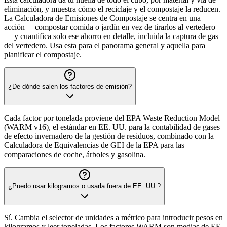
eliminación, y muestra cómo el reciclaje y el compostaje la reducen.
La Calculadora de Emisiones de Compostaje se centra en una
acción —compostar comida o jardín en vez de tirarlos al vertedero
— y cuantifica solo ese ahorro en detalle, incluida la captura de gas
del vertedero. Usa esta para el panorama general y aquella para
planificar el compostaje.
¿De dónde salen los factores de emisión?
Cada factor por tonelada proviene del EPA Waste Reduction Model
(WARM v16), el estándar en EE. UU. para la contabilidad de gases
de efecto invernadero de la gestión de residuos, combinado con la
Calculadora de Equivalencias de GEI de la EPA para las
comparaciones de coche, árboles y gasolina.
¿Puedo usar kilogramos o usarla fuera de EE. UU.?
Sí. Cambia el selector de unidades a métrico para introducir pesos en
kilogramos y leer toneladas. Los factores WARM son medias de EE.