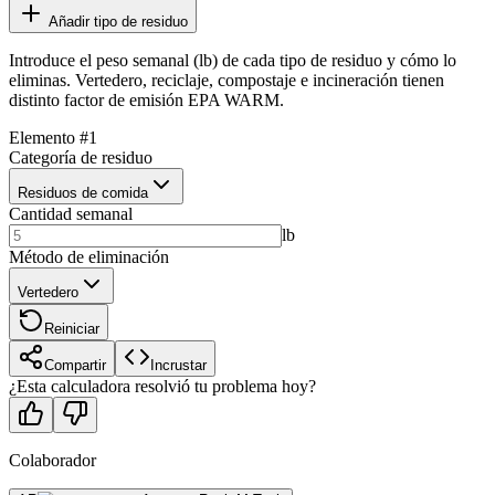
Añadir tipo de residuo
Introduce el peso semanal (lb) de cada tipo de residuo y cómo lo
eliminas. Vertedero, reciclaje, compostaje e incineración tienen
distinto factor de emisión EPA WARM.
Elemento
#
1
Categoría de residuo
Residuos de comida
Cantidad semanal
lb
Método de eliminación
Vertedero
Reiniciar
Compartir
Incrustar
¿Esta calculadora resolvió tu problema hoy?
Colaborador