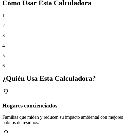
Cómo Usar Esta Calculadora
1
2
3
4
5
6
¿Quién Usa Esta Calculadora?
Hogares concienciados
Familias que miden y reducen su impacto ambiental con mejores
hábitos de residuos.