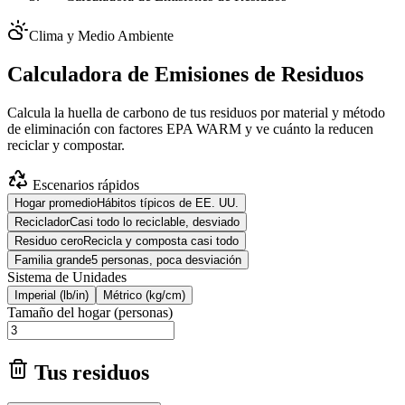
Clima y Medio Ambiente
Calculadora de Emisiones de Residuos
Calcula la huella de carbono de tus residuos por material y método
de eliminación con factores EPA WARM y ve cuánto la reducen
reciclar y compostar.
Escenarios rápidos
Hogar promedio
Hábitos típicos de EE. UU.
Reciclador
Casi todo lo reciclable, desviado
Residuo cero
Recicla y composta casi todo
Familia grande
5 personas, poca desviación
Sistema de Unidades
Imperial (lb/in)
Métrico (kg/cm)
Tamaño del hogar (personas)
Tus residuos