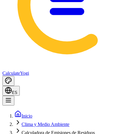
Calculate
Yogi
ES
Inicio
Clima y Medio Ambiente
Calculadora de Emisiones de Residuos