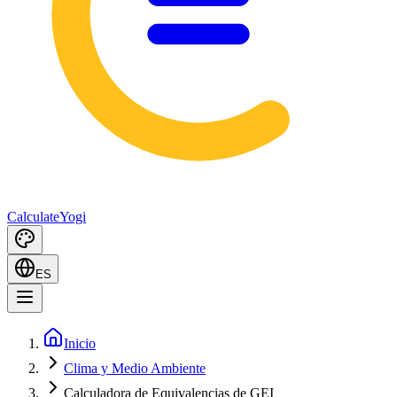
Calculate
Yogi
ES
Inicio
Clima y Medio Ambiente
Calculadora de Equivalencias de GEI