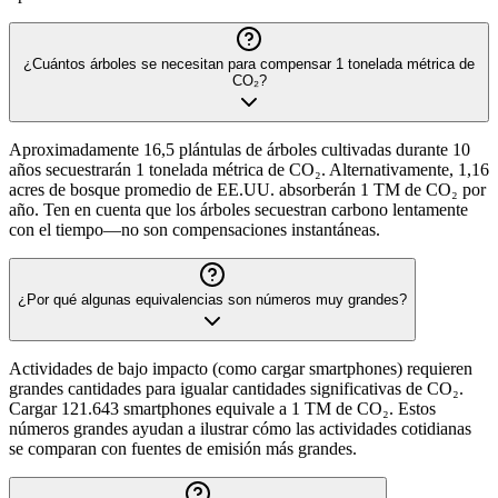
¿Cuántos árboles se necesitan para compensar 1 tonelada métrica de
CO₂?
Aproximadamente 16,5 plántulas de árboles cultivadas durante 10
años secuestrarán 1 tonelada métrica de CO₂. Alternativamente, 1,16
acres de bosque promedio de EE.UU. absorberán 1 TM de CO₂ por
año. Ten en cuenta que los árboles secuestran carbono lentamente
con el tiempo—no son compensaciones instantáneas.
¿Por qué algunas equivalencias son números muy grandes?
Actividades de bajo impacto (como cargar smartphones) requieren
grandes cantidades para igualar cantidades significativas de CO₂.
Cargar 121.643 smartphones equivale a 1 TM de CO₂. Estos
números grandes ayudan a ilustrar cómo las actividades cotidianas
se comparan con fuentes de emisión más grandes.