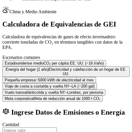
Clima y Medio Ambiente
Calculadora de Equivalencias de GEI
Calculadora de equivalencias de gases de efecto invernadero:
convierte toneladas de CO₂ en términos tangibles con datos de la
EPA.
Escenarios comunes
Estadounidense medio
CO₂ per cápita EE. UU. (~16 t/año)
Energía del hogar (1 año)
Electricidad y calefacción de un hogar de EE.
UU.
Pequeña empresa
~5000 kWh de electricidad al mes
Viaje de costa a costa
Ida y vuelta NY–LA (~200 gal)
Vuelo transatlántico
Ida y vuelta NY–Londres, por persona
Meta corporativa
Meta de reducción anual de 1000 t CO₂
Ingrese Datos de Emisiones o Energía
Cantidad