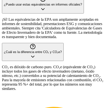
¿Puedo usar estas equivalencias en informes oficiales?
¡Sí! Las equivalencias de la EPA son ampliamente aceptadas en
informes de sostenibilidad, presentaciones ESG y comunicaciones
ambientales. Siempre cita 'Calculadora de Equivalencias de Gases
de Efecto Invernadero de la EPA' como tu fuente. La metodología
es transparente y bien documentada.
¿Cuál es la diferencia entre CO₂ y CO₂e?
CO₂ es dióxido de carbono puro. CO₂e (equivalente de CO₂)
incluye todos los gases de efecto invernadero (metano, óxido
nitroso, etc.) convertidos a su potencial de calentamiento de CO₂.
Para la mayoría de emisiones relacionadas con combustión, el CO₂
representa 95 %+ del total, por lo que los números son muy
similares.