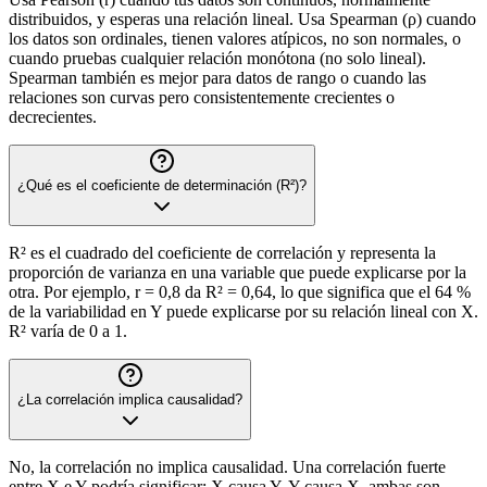
distribuidos, y esperas una relación lineal. Usa Spearman (ρ) cuando
los datos son ordinales, tienen valores atípicos, no son normales, o
cuando pruebas cualquier relación monótona (no solo lineal).
Spearman también es mejor para datos de rango o cuando las
relaciones son curvas pero consistentemente crecientes o
decrecientes.
¿Qué es el coeficiente de determinación (R²)?
R² es el cuadrado del coeficiente de correlación y representa la
proporción de varianza en una variable que puede explicarse por la
otra. Por ejemplo, r = 0,8 da R² = 0,64, lo que significa que el 64 %
de la variabilidad en Y puede explicarse por su relación lineal con X.
R² varía de 0 a 1.
¿La correlación implica causalidad?
No, la correlación no implica causalidad. Una correlación fuerte
entre X e Y podría significar: X causa Y, Y causa X, ambas son