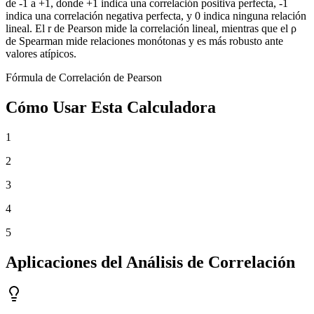
de -1 a +1, donde +1 indica una correlación positiva perfecta, -1
indica una correlación negativa perfecta, y 0 indica ninguna relación
lineal. El r de Pearson mide la correlación lineal, mientras que el ρ
de Spearman mide relaciones monótonas y es más robusto ante
valores atípicos.
Fórmula de Correlación de Pearson
Cómo Usar Esta Calculadora
1
2
3
4
5
Aplicaciones del Análisis de Correlación