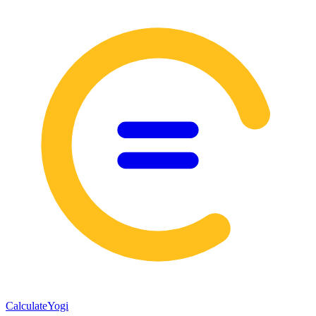
Calculate
Yogi