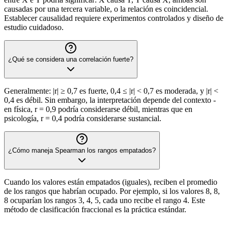
causadas por una tercera variable, o la relación es coincidencial.
Establecer causalidad requiere experimentos controlados y diseño de
estudio cuidadoso.
¿Qué se considera una correlación fuerte?
Generalmente: |r| ≥ 0,7 es fuerte, 0,4 ≤ |r| < 0,7 es moderada, y |r| <
0,4 es débil. Sin embargo, la interpretación depende del contexto -
en física, r = 0,9 podría considerarse débil, mientras que en
psicología, r = 0,4 podría considerarse sustancial.
¿Cómo maneja Spearman los rangos empatados?
Cuando los valores están empatados (iguales), reciben el promedio
de los rangos que habrían ocupado. Por ejemplo, si los valores 8, 8,
8 ocuparían los rangos 3, 4, 5, cada uno recibe el rango 4. Este
método de clasificación fraccional es la práctica estándar.