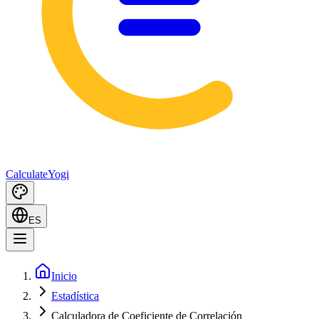
Calculate
Yogi
ES
Inicio
Estadística
Calculadora de Coeficiente de Correlación