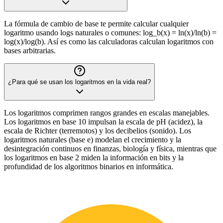
La fórmula de cambio de base te permite calcular cualquier
logaritmo usando logs naturales o comunes: log_b(x) = ln(x)/ln(b) =
log(x)/log(b). Así es como las calculadoras calculan logaritmos con
bases arbitrarias.
¿Para qué se usan los logaritmos en la vida real?
Los logaritmos comprimen rangos grandes en escalas manejables.
Los logaritmos en base 10 impulsan la escala de pH (acidez), la
escala de Richter (terremotos) y los decibelios (sonido). Los
logaritmos naturales (base e) modelan el crecimiento y la
desintegración continuos en finanzas, biología y física, mientras que
los logaritmos en base 2 miden la información en bits y la
profundidad de los algoritmos binarios en informática.