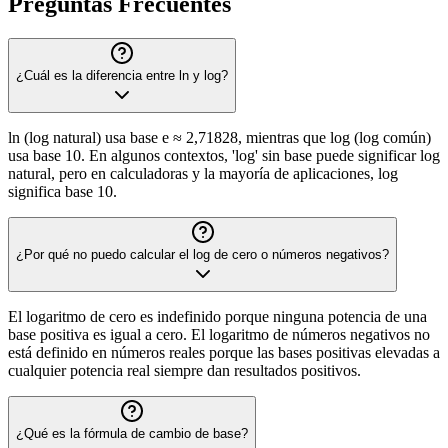
Preguntas Frecuentes
¿Cuál es la diferencia entre ln y log?
ln (log natural) usa base e ≈ 2,71828, mientras que log (log común)
usa base 10. En algunos contextos, 'log' sin base puede significar log
natural, pero en calculadoras y la mayoría de aplicaciones, log
significa base 10.
¿Por qué no puedo calcular el log de cero o números negativos?
El logaritmo de cero es indefinido porque ninguna potencia de una
base positiva es igual a cero. El logaritmo de números negativos no
está definido en números reales porque las bases positivas elevadas a
cualquier potencia real siempre dan resultados positivos.
¿Qué es la fórmula de cambio de base?