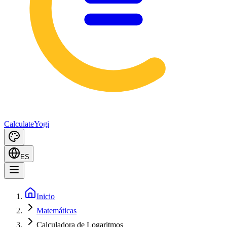
Calculate
Yogi
ES
Inicio
Matemáticas
Calculadora de Logaritmos