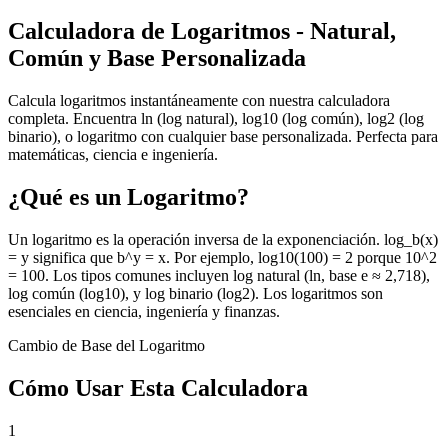
Calculadora de Logaritmos - Natural,
Común y Base Personalizada
Calcula logaritmos instantáneamente con nuestra calculadora
completa. Encuentra ln (log natural), log10 (log común), log2 (log
binario), o logaritmo con cualquier base personalizada. Perfecta para
matemáticas, ciencia e ingeniería.
¿Qué es un Logaritmo?
Un logaritmo es la operación inversa de la exponenciación. log_b(x)
= y significa que b^y = x. Por ejemplo, log10(100) = 2 porque 10^2
= 100. Los tipos comunes incluyen log natural (ln, base e ≈ 2,718),
log común (log10), y log binario (log2). Los logaritmos son
esenciales en ciencia, ingeniería y finanzas.
Cambio de Base del Logaritmo
Cómo Usar Esta Calculadora
1