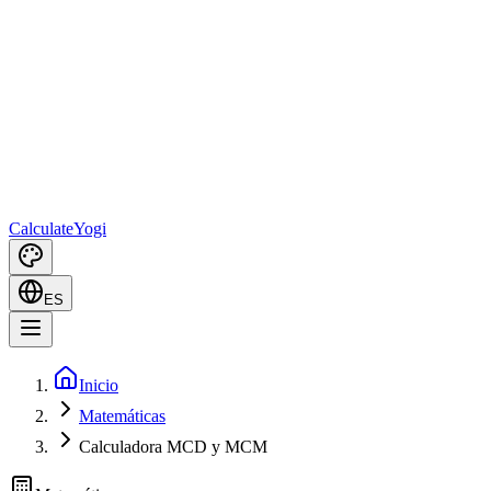
Calculate
Yogi
ES
Inicio
Matemáticas
Calculadora MCD y MCM