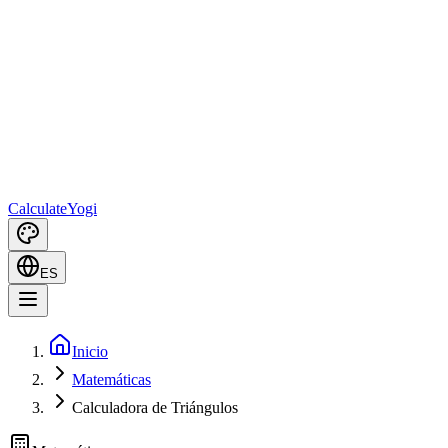
Calculate
Yogi
ES
Inicio
Matemáticas
Calculadora de Triángulos