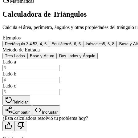
Matemáticas
Calculadora de Triángulos
Calcula el área, perímetro, ángulos y otras propiedades del triángulo 
Ejemplos
Rectángulo 3-4-5
3, 4, 5
Equilátero
6, 6, 6
Isósceles
5, 5, 8
Base y Alt
Método de Entrada
Tres Lados
Base y Altura
Dos Lados y Ángulo
Lado a
Lado b
Lado c
Reiniciar
Compartir
Incrustar
¿Esta calculadora resolvió tu problema hoy?