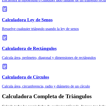
Encuentra la hipotenusa o cualquier lado faltante de un triángulo rect
Calculadora Ley de Senos
Resuelve cualquier triángulo usando la ley de senos
Calculadora de Rectángulos
Calcula área, perímetro, diagonal y dimensiones de rectángulos
Calculadora de Círculos
Calcula área, circunferencia, radio y diámetro de un círculo
Calculadora Completa de Triángulos