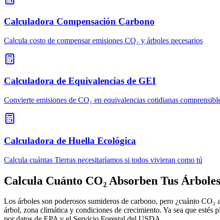
Calculadora Compensación Carbono
Calcula costo de compensar emisiones CO₂ y árboles necesarios
Calculadora de Equivalencias de GEI
Convierte emisiones de CO₂ en equivalencias cotidianas comprensibl
Calculadora de Huella Ecológica
Calcula cuántas Tierras necesitaríamos si todos vivieran como tú
Calcula Cuánto CO₂ Absorben Tus Árbole
Los árboles son poderosos sumideros de carbono, pero ¿cuánto CO₂ a
árbol, zona climática y condiciones de crecimiento. Ya sea que estés p
por datos de EPA y el Servicio Forestal del USDA.