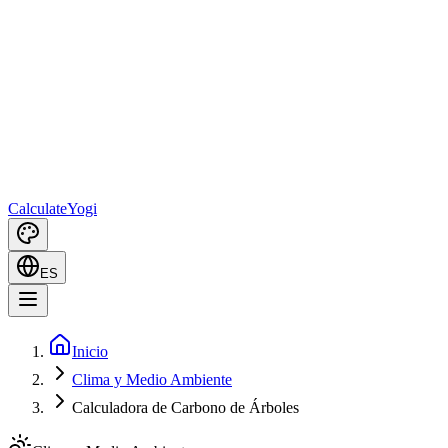
Calculate
Yogi
ES
Inicio
Clima y Medio Ambiente
Calculadora de Carbono de Árboles