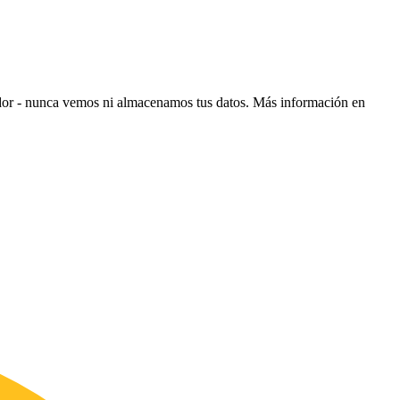
ador - nunca vemos ni almacenamos tus datos.
Más información en