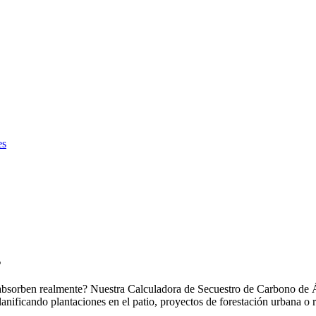
es
s
bsorben realmente? Nuestra Calculadora de Secuestro de Carbono de Ár
lanificando plantaciones en el patio, proyectos de forestación urbana o 