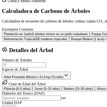
Clima y Medio Ambiente
Calculadora de Carbono de Árboles
Calculadora de secuestro de carbono de árboles: estima cuánto CO₂ 
Escenarios Comunes
Plantación en Jardín
5 árboles mixtos en un jardín suburbano
Parque Com
Reforestación Tropical
200 maderas tropicales
Bosque Maduro (1 acre)
~
Detalles del Árbol
Número de Árboles
Especie de Árbol
Árbol Promedio (Mixto) (~21,8 kg CO₂/año)
Clase de Edad del Árbol
Plántula (0–5 años)
Joven (5–15 años)
Maduro (15–50 años)
Añoso 
Diámetro del Tronco (DAP)
cm
Unidad DAP