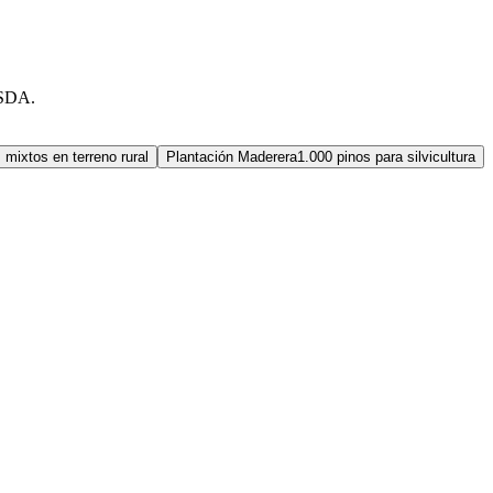
USDA.
 mixtos en terreno rural
Plantación Maderera
1.000 pinos para silvicultura