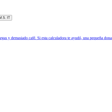
M.S. IT
rgas y demasiado café. Si esta calculadora te ayudó, una pequeña donac