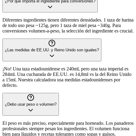
¿Por qué importa el ingrediente para conversiones?
Diferentes ingredientes tienen diferentes densidades. 1 taza de harina
de todo uso pesa ~125g, pero 1 taza de miel pesa ~340g. Para
conversiones volumen-a-peso, la selección del ingrediente es crucial.
¿Las medidas de EE.UU. y Reino Unido son iguales?
¡No! Una taza estadounidense es 240ml, pero una taza imperial es
284ml. Una cucharada de EE.UU. es 14,8ml vs la del Reino Unido
a 15ml. Nuestra calculadora usa medidas estadounidenses por
defecto.
¿Debo usar peso o volumen?
El peso es más preciso, especialmente para horneado. Los panaderos
profesionales siempre pesan los ingredientes. El volumen funciona
bien para líquidos y recetas tolerantes como sopas y guisos.