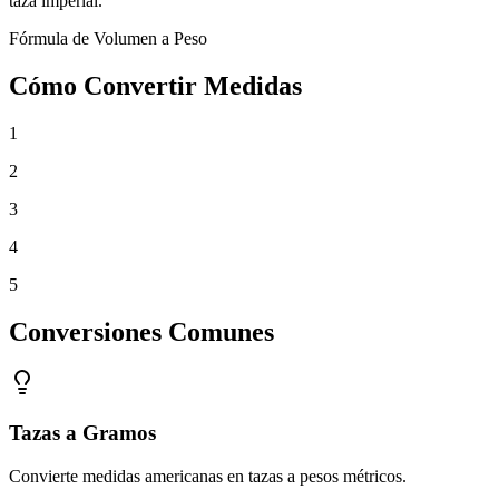
taza imperial.
Fórmula de Volumen a Peso
Cómo Convertir Medidas
1
2
3
4
5
Conversiones Comunes
Tazas a Gramos
Convierte medidas americanas en tazas a pesos métricos.