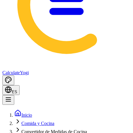
Calculate
Yogi
ES
Inicio
Comida y Cocina
Convertidor de Medidas de Cocina