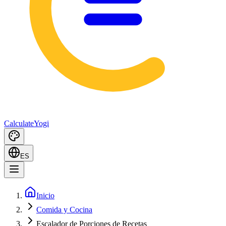
Calculate
Yogi
ES
Inicio
Comida y Cocina
Escalador de Porciones de Recetas