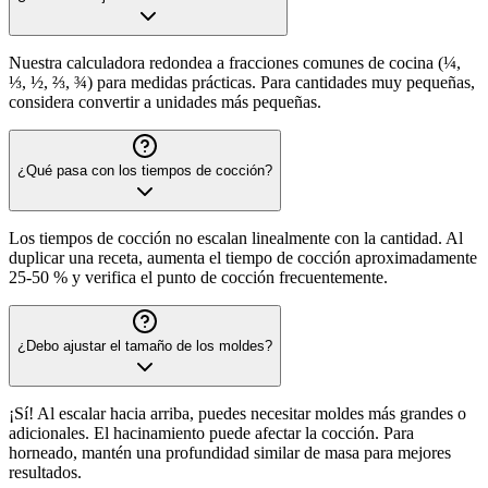
Nuestra calculadora redondea a fracciones comunes de cocina (¼,
⅓, ½, ⅔, ¾) para medidas prácticas. Para cantidades muy pequeñas,
considera convertir a unidades más pequeñas.
¿Qué pasa con los tiempos de cocción?
Los tiempos de cocción no escalan linealmente con la cantidad. Al
duplicar una receta, aumenta el tiempo de cocción aproximadamente
25-50 % y verifica el punto de cocción frecuentemente.
¿Debo ajustar el tamaño de los moldes?
¡Sí! Al escalar hacia arriba, puedes necesitar moldes más grandes o
adicionales. El hacinamiento puede afectar la cocción. Para
horneado, mantén una profundidad similar de masa para mejores
resultados.