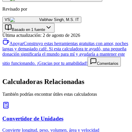
Revisado por
VS
Vaibhav Singh
,
M.S. IT
Basado en 1 fuente
Última actualización
:
2 de agosto de 2026
Apoyar
Construyo estas herramientas gratuitas con amor, noches
largas y demasiado café. Si esta calculadora te ayudó, una pequeña
donación significaría el mundo para mí y ayudaría a mantener este
sitio funcionando. ¡Gracias por tu amabilidad!
Comentarios
Calculadoras Relacionadas
También podrías encontrar útiles estas calculadoras
Convertidor de Unidades
Convierte longitud, peso, volumen, área y velocidad