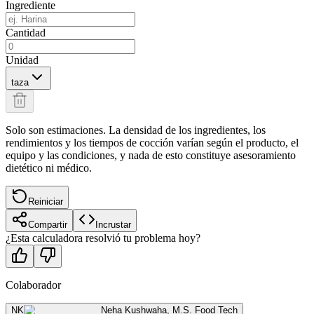
Ingrediente
Cantidad
Unidad
taza
Solo son estimaciones. La densidad de los ingredientes, los
rendimientos y los tiempos de cocción varían según el producto, el
equipo y las condiciones, y nada de esto constituye asesoramiento
dietético ni médico.
Reiniciar
Compartir
Incrustar
¿Esta calculadora resolvió tu problema hoy?
Colaborador
NK
Neha Kushwaha
,
M.S. Food Tech