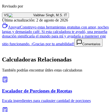
Revisado por
VS
Vaibhav Singh
,
M.S. IT
Última actualización
:
2 de agosto de 2026
Apoyar
Construyo estas herramientas gratuitas con amor, noches
largas y demasiado café. Si esta calculadora te ayudó, una pequeña
donación significaría el mundo para mí y ayudaría a mantener este
sitio funcionando. ¡Gracias por tu amabilidad!
Comentarios
Calculadoras Relacionadas
También podrías encontrar útiles estas calculadoras
Escalador de Porciones de Recetas
Escala ingredientes para cualquier cantidad de porciones