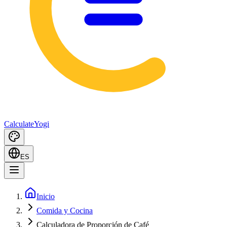
Calculate
Yogi
ES
Inicio
Comida y Cocina
Calculadora de Proporción de Café