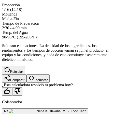
Proporción
1:16 (14-18)
Molienda
Media-Fina
Tiempo de Preparación
2:30 - 4:00 min
Temp. del Agua
90-96°C (195-205°F)
Solo son estimaciones. La densidad de los ingredientes, los
rendimientos y los tiempos de cocción varían según el producto, el
equipo y las condiciones, y nada de esto constituye asesoramiento
dietético ni médico.
Reiniciar
Compartir
Incrustar
¿Esta calculadora resolvió tu problema hoy?
Colaborador
NK
Neha Kushwaha
,
M.S. Food Tech