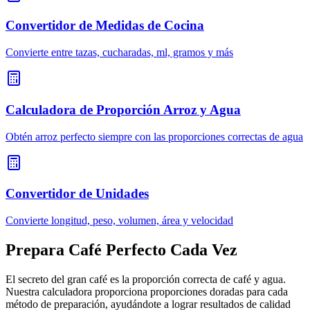
Convertidor de Medidas de Cocina
Convierte entre tazas, cucharadas, ml, gramos y más
Calculadora de Proporción Arroz y Agua
Obtén arroz perfecto siempre con las proporciones correctas de agua
Convertidor de Unidades
Convierte longitud, peso, volumen, área y velocidad
Prepara Café Perfecto Cada Vez
El secreto del gran café es la proporción correcta de café y agua.
Nuestra calculadora proporciona proporciones doradas para cada
método de preparación, ayudándote a lograr resultados de calidad