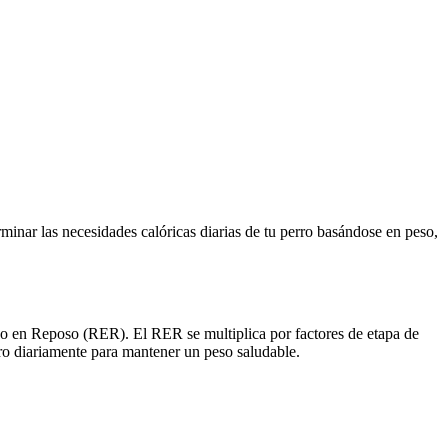
minar las necesidades calóricas diarias de tu perro basándose en peso,
ico en Reposo (RER). El RER se multiplica por factores de etapa de
ro diariamente para mantener un peso saludable.