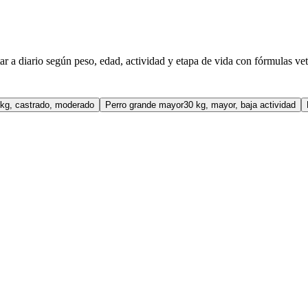
r a diario según peso, edad, actividad y etapa de vida con fórmulas vet
 kg, castrado, moderado
Perro grande mayor
30 kg, mayor, baja actividad