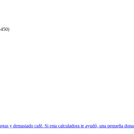
-450)
rgas y demasiado café. Si esta calculadora te ayudó, una pequeña donac