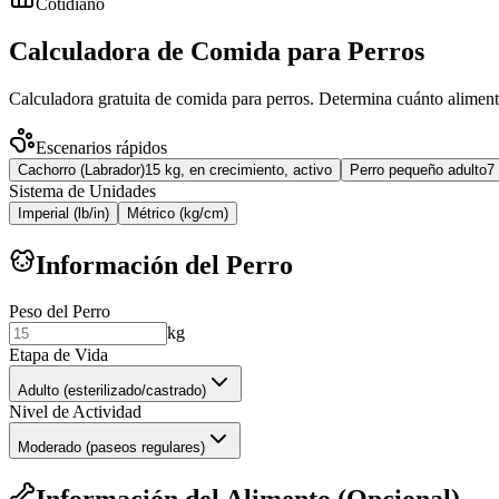
Cotidiano
Calculadora de Comida para Perros
Calculadora gratuita de comida para perros. Determina cuánto alimenta
Escenarios rápidos
Cachorro (Labrador)
15 kg, en crecimiento, activo
Perro pequeño adulto
7
Sistema de Unidades
Imperial (lb/in)
Métrico (kg/cm)
Información del Perro
Peso del Perro
kg
Etapa de Vida
Adulto (esterilizado/castrado)
Nivel de Actividad
Moderado (paseos regulares)