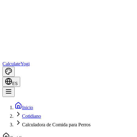
Calculate
Yogi
ES
Inicio
Cotidiano
Calculadora de Comida para Perros