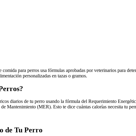
 comida para perros usa fórmulas aprobadas por veterinarios para deter
limentación personalizadas en tazas o gramos.
Perros?
ricos diarios de tu perro usando la fórmula del Requerimiento Energét
o de Mantenimiento (MER). Esto te dice cuántas calorías necesita tu per
o de Tu Perro