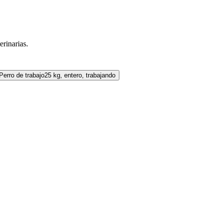
erinarias.
Perro de trabajo
25 kg, entero, trabajando