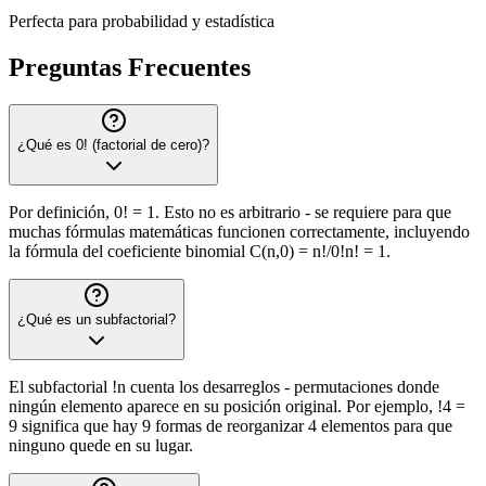
Perfecta para probabilidad y estadística
Preguntas Frecuentes
¿Qué es 0! (factorial de cero)?
Por definición, 0! = 1. Esto no es arbitrario - se requiere para que
muchas fórmulas matemáticas funcionen correctamente, incluyendo
la fórmula del coeficiente binomial C(n,0) = n!/0!n! = 1.
¿Qué es un subfactorial?
El subfactorial !n cuenta los desarreglos - permutaciones donde
ningún elemento aparece en su posición original. Por ejemplo, !4 =
9 significa que hay 9 formas de reorganizar 4 elementos para que
ninguno quede en su lugar.