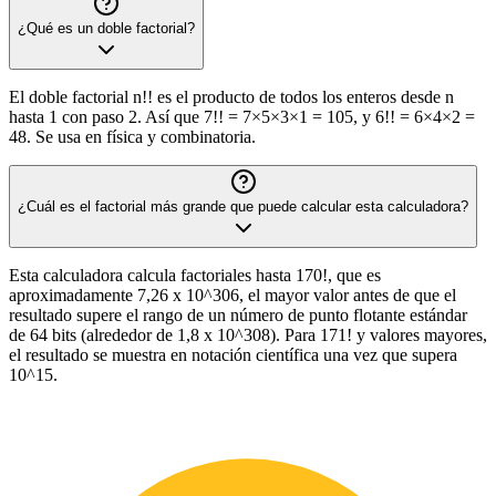
¿Qué es un doble factorial?
El doble factorial n!! es el producto de todos los enteros desde n
hasta 1 con paso 2. Así que 7!! = 7×5×3×1 = 105, y 6!! = 6×4×2 =
48. Se usa en física y combinatoria.
¿Cuál es el factorial más grande que puede calcular esta calculadora?
Esta calculadora calcula factoriales hasta 170!, que es
aproximadamente 7,26 x 10^306, el mayor valor antes de que el
resultado supere el rango de un número de punto flotante estándar
de 64 bits (alrededor de 1,8 x 10^308). Para 171! y valores mayores,
el resultado se muestra en notación científica una vez que supera
10^15.