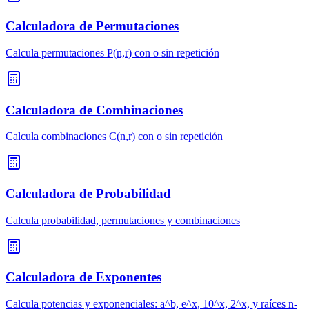
Calculadora de Permutaciones
Calcula permutaciones P(n,r) con o sin repetición
Calculadora de Combinaciones
Calcula combinaciones C(n,r) con o sin repetición
Calculadora de Probabilidad
Calcula probabilidad, permutaciones y combinaciones
Calculadora de Exponentes
Calcula potencias y exponenciales: a^b, e^x, 10^x, 2^x, y raíces n-