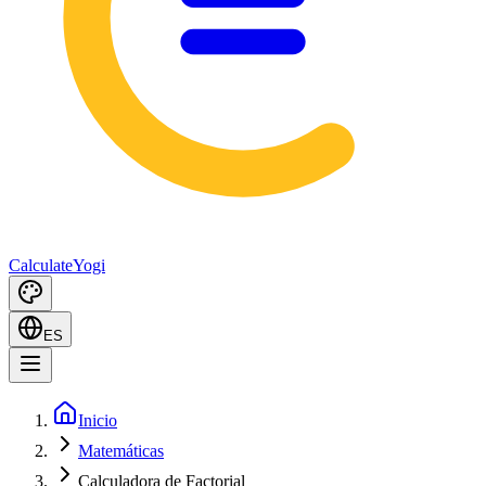
Calculate
Yogi
ES
Inicio
Matemáticas
Calculadora de Factorial