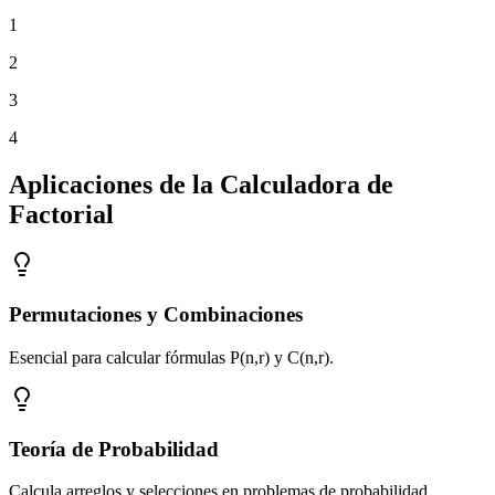
1
2
3
4
Aplicaciones de la Calculadora de
Factorial
Permutaciones y Combinaciones
Esencial para calcular fórmulas P(n,r) y C(n,r).
Teoría de Probabilidad
Calcula arreglos y selecciones en problemas de probabilidad.