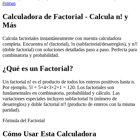
ésimas
Calculadora de Factorial - Calcula n! y
Más
Calcula factoriales instantáneamente con nuestra calculadora
completa. Encuentra n! (factorial), !n (subfactorial/desarreglos), y n!!
(doble factorial) con soluciones detalladas paso a paso. Perfecta para
combinatoria y probabilidad.
¿Qué es un Factorial?
Un factorial n! es el producto de todos los enteros positivos hasta n.
Por ejemplo, 5! = 5×4×3×2×1 = 120. Los factoriales son
fundamentales en combinatoria, probabilidad y cálculo. Las
variaciones especiales incluyen subfactorial !n (número de
desarreglos) y doble factorial n!! (producto de enteros con la misma
paridad).
Fórmula del Factorial
Cómo Usar Esta Calculadora