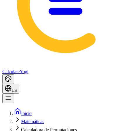
Calculate
Yogi
ES
Inicio
Matemáticas
Calculadora de Permutaciones