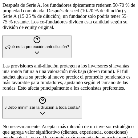
Después de Serie A, los fundadores típicamente retienen 50-70 % de
propiedad combinada. Después de seed (10-20 % de dilución) y
Serie A (15-25 % de dilución), un fundador solo podría tener 55-
75 % restante. Los co-fundadores dividen esta cantidad según su
división de equity original.
¿Qué es la protección anti-dilución?
Las provisiones anti-dilución protegen a los inversores si levantas
una ronda futura a una valoración más baja (down round). El full
ratchet ajusta su precio al nuevo precio; el promedio ponderado es
más favorable para fundadores, ajustando según el tamaño de las
rondas. Esto afecta principalmente a los accionistas preferentes.
¿Debo minimizar la dilución a toda costa?
No necesariamente. Aceptar más dilución de un inversor estratégico
que agrega valor significativo (clientes, experiencia, conexiones)
puede valer la pena. Una porción más pequeña de un pastel mucho