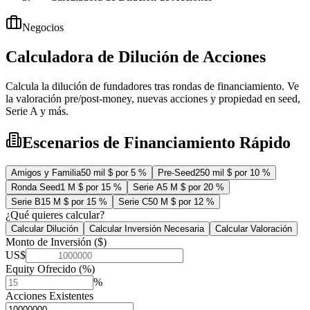
Negocios
Calculadora de Dilución de Acciones
Calcula la dilución de fundadores tras rondas de financiamiento. Ve
la valoración pre/post-money, nuevas acciones y propiedad en seed,
Serie A y más.
Escenarios de Financiamiento Rápido
Amigos y Familia
50 mil $ por 5 %
Pre-Seed
250 mil $ por 10 %
Ronda Seed
1 M $ por 15 %
Serie A
5 M $ por 20 %
Serie B
15 M $ por 15 %
Serie C
50 M $ por 12 %
¿Qué quieres calcular?
Calcular Dilución
Calcular Inversión Necesaria
Calcular Valoración
Monto de Inversión ($)
US$
Equity Ofrecido (%)
%
Acciones Existentes