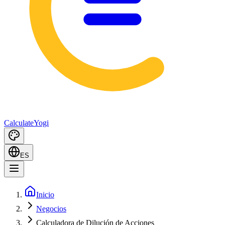
Calculate
Yogi
ES
Inicio
Negocios
Calculadora de Dilución de Acciones