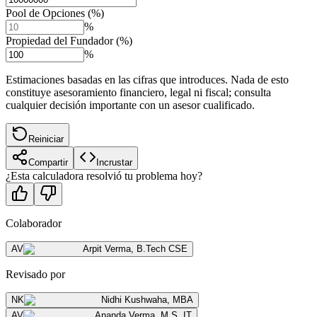
Pool de Opciones (%)
%
Propiedad del Fundador (%)
%
Estimaciones basadas en las cifras que introduces. Nada de esto
constituye asesoramiento financiero, legal ni fiscal; consulta
cualquier decisión importante con un asesor cualificado.
Reiniciar
Compartir
Incrustar
¿Esta calculadora resolvió tu problema hoy?
Colaborador
AV
Arpit Verma
,
B.Tech CSE
Revisado por
NK
Nidhi Kushwaha
,
MBA
AV
Ananda Verma
,
M.S. IT