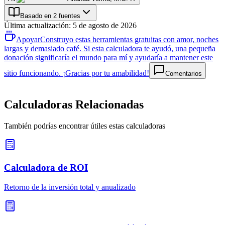
Basado en 2 fuentes
Última actualización
:
5 de agosto de 2026
Apoyar
Construyo estas herramientas gratuitas con amor, noches
largas y demasiado café. Si esta calculadora te ayudó, una pequeña
donación significaría el mundo para mí y ayudaría a mantener este
sitio funcionando. ¡Gracias por tu amabilidad!
Comentarios
Calculadoras Relacionadas
También podrías encontrar útiles estas calculadoras
Calculadora de ROI
Retorno de la inversión total y anualizado