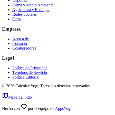
Deportes
Clima y Medio Ambiente
Agricultura y Ecología
Redes Sociales
Otros
Empresa
Acerca de
Contacto
Colaboradores
Legal
Política de Privacidad
Términos de Servicio
Política Editorial
©
2026
CalculateYogi
.
Todos los derechos reservados.
Mapa del Sitio
Hecho con
por el equipo de
AppsYogi