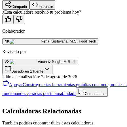
Compartir
Incrustar
¿Esta calculadora resolvió tu problema hoy?
Colaborador
NK
Neha Kushwaha
,
M.S. Food Tech
Revisado por
VS
Vaibhav Singh
,
M.S. IT
Basado en 1 fuente
Última actualización
:
2 de agosto de 2026
Apoyar
Construyo estas herramientas gratuitas con amor, noches la
funcionando. ¡Gracias por tu amabilidad!
Comentarios
Calculadoras Relacionadas
También podrías encontrar útiles estas calculadoras