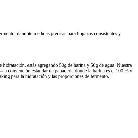
fermento, dándote medidas precisas para hogazas consistentes y
e hidratación, estás agregando 50g de harina y 50g de agua. Nuestra
h) —la convención estándar de panadería donde la harina es el 100 % y
king para la hidratación y las proporciones de fermento.