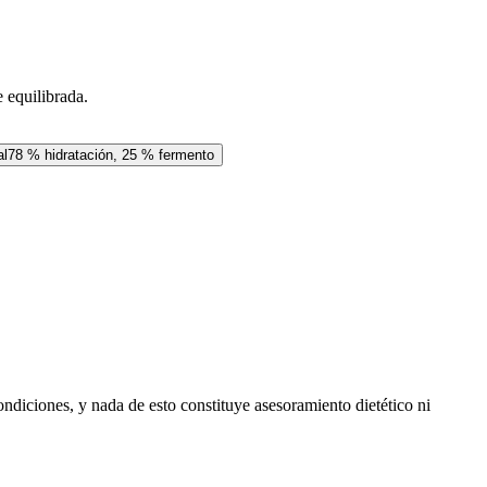
 equilibrada.
al
78 % hidratación, 25 % fermento
ondiciones, y nada de esto constituye asesoramiento dietético ni