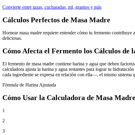
Convierte entre tazas, cucharadas, ml, gramos y más
Cálculos Perfectos de Masa Madre
Hornear masa madre requiere entender cómo tu fermento contribuye a l
deliciosas.
Cómo Afecta el Fermento los Cálculos de 
El fermento de masa madre contiene harina y agua que deben factoriza
calculadora ajusta la harina y agua restantes para lograr tu hidrataci
cada ingrediente se expresa en relación con ella—, el mismo sistema 
Fórmula de Harina Ajustada
Cómo Usar la Calculadora de Masa Madr
1
2
3