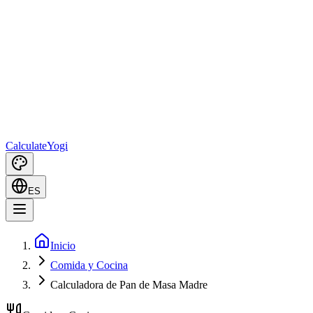
Calculate
Yogi
ES
Inicio
Comida y Cocina
Calculadora de Pan de Masa Madre