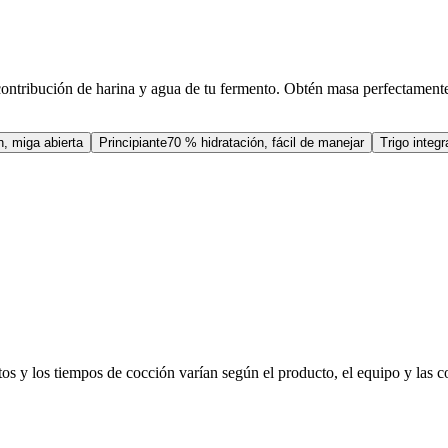
ontribución de harina y agua de tu fermento. Obtén masa perfectamente
n, miga abierta
Principiante
70 % hidratación, fácil de manejar
Trigo integr
os y los tiempos de cocción varían según el producto, el equipo y las c