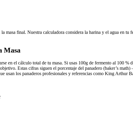
a masa final. Nuestra calculadora considera la harina y el agua en tu 
la Masa
rse en el cálculo total de tu masa. Si usas 100g de fermento al 100 % d
ón objetivo. Estas cifras siguen el porcentaje del panadero (baker’s mat
que usan los panaderos profesionales y referencias como King Arthur Ba
e