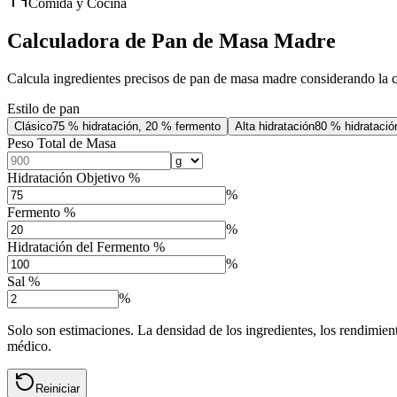
Comida y Cocina
Calculadora de Pan de Masa Madre
Calcula ingredientes precisos de pan de masa madre considerando la c
Estilo de pan
Clásico
75 % hidratación, 20 % fermento
Alta hidratación
80 % hidratació
Peso Total de Masa
Hidratación Objetivo %
%
Fermento %
%
Hidratación del Fermento %
%
Sal %
%
Solo son estimaciones. La densidad de los ingredientes, los rendimient
médico.
Reiniciar