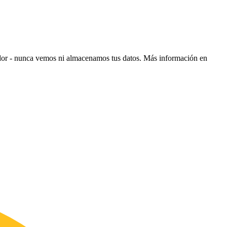
ador - nunca vemos ni almacenamos tus datos.
Más información en