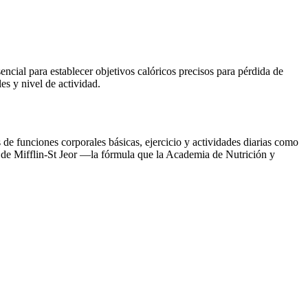
cial para establecer objetivos calóricos precisos para pérdida de
s y nivel de actividad.
de funciones corporales básicas, ejercicio y actividades diarias como
 de Mifflin-St Jeor —la fórmula que la Academia de Nutrición y