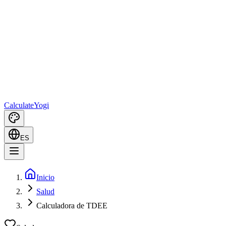
Calculate
Yogi
ES
Inicio
Salud
Calculadora de TDEE