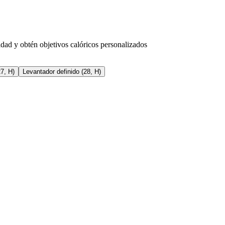
dad y obtén objetivos calóricos personalizados
27, H)
Levantador definido (28, H)