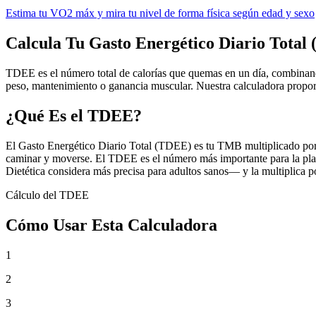
Estima tu VO2 máx y mira tu nivel de forma física según edad y sexo
Calcula Tu Gasto Energético Diario Total
TDEE es el número total de calorías que quemas en un día, combinando
peso, mantenimiento o ganancia muscular. Nuestra calculadora proporc
¿Qué Es el TDEE?
El Gasto Energético Diario Total (TDEE) es tu TMB multiplicado por un
caminar y moverse. El TDEE es el número más importante para la plan
Dietética considera más precisa para adultos sanos— y la multiplica po
Cálculo del TDEE
Cómo Usar Esta Calculadora
1
2
3