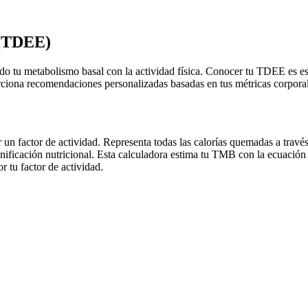
 (TDEE)
 tu metabolismo basal con la actividad física. Conocer tu TDEE es esen
iona recomendaciones personalizadas basadas en tus métricas corporale
 factor de actividad. Representa todas las calorías quemadas a través 
ificación nutricional. Esta calculadora estima tu TMB con la ecuación
r tu factor de actividad.