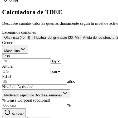
Salud
Calculadora de TDEE
Descubre cuántas calorías quemas diariamente según tu nivel de activi
Escenarios comunes
Oficinista (40, H)
Habitual del gimnasio (30, M)
Atleta de resistencia (
Género
Masculino
Peso
Altura
Edad
años
Nivel de Actividad
Moderado (ejercicio 3-5 días/semana)
% Grasa Corporal (opcional)
%
Reiniciar