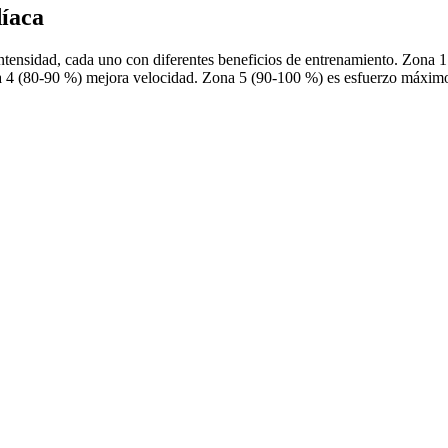
íaca
 intensidad, cada uno con diferentes beneficios de entrenamiento. Zona
a 4 (80-90 %) mejora velocidad. Zona 5 (90-100 %) es esfuerzo máxim