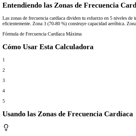
Entendiendo las Zonas de Frecuencia Card
Las zonas de frecuencia cardíaca dividen tu esfuerzo en 5 niveles de
eficientemente. Zona 3 (70-80 %) construye capacidad aeróbica. Zon
Fórmula de Frecuencia Cardíaca Máxima
Cómo Usar Esta Calculadora
1
2
3
4
5
Usando las Zonas de Frecuencia Cardíaca