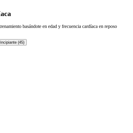
íaca
ntrenamiento basándote en edad y frecuencia cardíaca en reposo
incipiante (45)