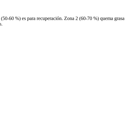
 1 (50-60 %) es para recuperación. Zona 2 (60-70 %) quema grasa
o.