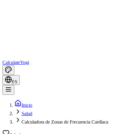
Calculate
Yogi
ES
Inicio
Salud
Calculadora de Zonas de Frecuencia Cardíaca